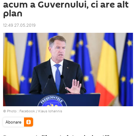
acum a Guvernului, ci are alt
plan
12:49 27.05.2019
© Photo :
Facebook / Klaus Iohannis
Abonare