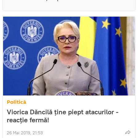
Politică
Viorica Dăncilă ține piept atacurilor -
reacție fermă!
26 Mai 2019, 21:53