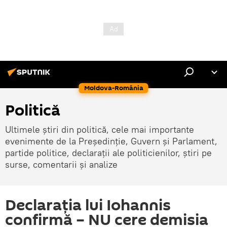
Moldova-România
Politică
Ultimele știri din politică, cele mai importante
evenimente de la Președinție, Guvern și Parlament,
partide politice, declarații ale politicienilor, știri pe
surse, comentarii și analize
Declarația lui Iohannis
confirmă – NU cere demisia