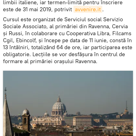
limbii italiene, iar termen-limită pentru înscriere
este de 31 mai 2019, potrivit
avvenire.it
.
Cursul este organizat de Serviciul social Servizio
Sociale Associato, al primăriei din Ravenna, Cervia
și Russi, în colaborare cu Cooperativa Libra, Filcams
Cgil, Ebincolf, şi începe pe data de 11 iunie, constă în
13 întâlniri, totalizând 64 de ore, iar participarea este
obligatorie. Lecțiile se vor desfăşura în centrul de
formare al primăriei oraşului Ravenna.