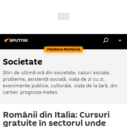
Moldova-România
Societate
Știri de ultimă oră din societate, cazuri sociale,
probleme, asistență socială, viața de zi cu zi,
evenimente publice, culturale, viața de la țară, din
cartier, prognoza meteo
Românii din Italia: Cursuri
gratuite în sectorul unde