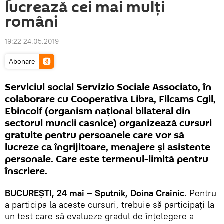
lucrează cei mai mulţi
români
19:22 24.05.2019
Abonare
Serviciul social Servizio Sociale Associato, în
colaborare cu Cooperativa Libra, Filcams Cgil,
Ebincolf (organism național bilateral din
sectorul muncii casnice) organizează cursuri
gratuite pentru persoanele care vor să
lucreze ca îngrijitoare, menajere şi asistente
personale. Care este termenul-limită pentru
înscriere.
BUCUREŞTI, 24 mai – Sputnik, Doina Crainic
. Pentru
a participa la aceste cursuri, trebuie să participaţi la
un test care să evalueze gradul de înțelegere a