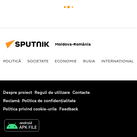
Moldova-România
POLITICĂ
SOCIETATE
ECONOMIE
RUSIA
INTERNAŢIONAL
Despre proiect
Reguli de utilizare
Contacte
Reclamă
Politica de confidențialitate
Politica privind cookie-urile
Feedback