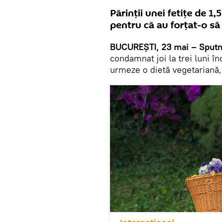
Părinții unei fetițe de 1
pentru că au forțat-o să
BUCUREȘTI, 23 mai – Sputn
condamnat joi la trei luni în
urmeze o dietă vegetariană,