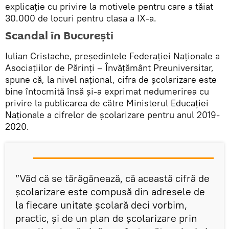
explicație cu privire la motivele pentru care a tăiat
30.000 de locuri pentru clasa a IX-a.
Scandal în București
Iulian Cristache, președintele Federației Naționale a
Asociațiilor de Părinți – Învățământ Preuniversitar,
spune că, la nivel național, cifra de școlarizare este
bine întocmită însă și-a exprimat nedumerirea cu
privire la publicarea de către Ministerul Educației
Naționale a cifrelor de școlarizare pentru anul 2019-
2020.
”Văd că se tărăgănează, că această cifră de
școlarizare este compusă din adresele de
la fiecare unitate școlară deci vorbim,
practic, și de un plan de școlarizare prin