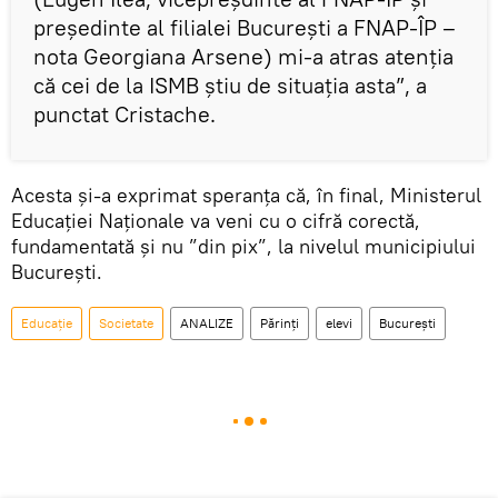
președinte al filialei București a FNAP-ÎP –
nota Georgiana Arsene) mi-a atras atenția
că cei de la ISMB știu de situația asta”, a
punctat Cristache.
Acesta și-a exprimat speranța că, în final, Ministerul
Educației Naționale va veni cu o cifră corectă,
fundamentată și nu ”din pix”, la nivelul municipiului
București.
Educație
Societate
ANALIZE
Părinţi
elevi
București