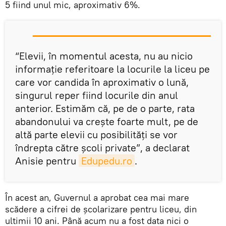
5 fiind unul mic, aproximativ 6%.
“Elevii, în momentul acesta, nu au nicio
informație referitoare la locurile la liceu pe
care vor candida în aproximativ o lună,
singurul reper fiind locurile din anul
anterior. Estimăm că, pe de o parte, rata
abandonului va crește foarte mult, pe de
altă parte elevii cu posibilități se vor
îndrepta către școli private”, a declarat
Anisie pentru
Edupedu.ro
.
În acest an, Guvernul a aprobat cea mai mare
scădere a cifrei de școlarizare pentru liceu, din
ultimii 10 ani. Până acum nu a fost data nici o