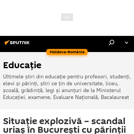
Moldova-România
Educație
Ultimele știri din educație pentru profesori, studenți,
elevi și părinți, știri ce țin de universitate, liceu,
școală, grădiniță, legi și anunțuri de la Ministerul
Educației, examene, Evaluare Națională, Bacalaureat
Situație explozivă – scandal
uriaș în București cu părinții