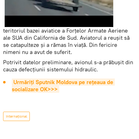
teritoriul bazei aviatice a Forțelor Armate Aeriene
ale SUA din California de Sud. Aviatorul a reușit să
se catapulteze și a rămas în viață. Din fericire
nimeni nu a avut de suferit.
Potrivit datelor preliminare, avionul s-a prăbușit din
cauza defecțiunii sistemului hidraulic.
Urmăriți Sputnik Moldova pe rețeaua de 
socializare OK>>>
Internaţional