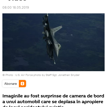
08:00 18.05.2019
© Photo : U.S. Air Force photo by Staff Sgt. Jonathan Snyder
Abonare
Imaginile au fost surprinse de camera de bord
a unui automobil care se deplasa în apropiere