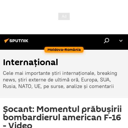
Moldova-România
Internaţional
Cele mai importante știri internaționale, breaking
news, știri externe de ultimă oră, Europa, SUA,
Rusia, NATO, UE, pe surse, analize și comentarii
Șocant: Momentul prăbușirii
bombardierul american F-16
- Video