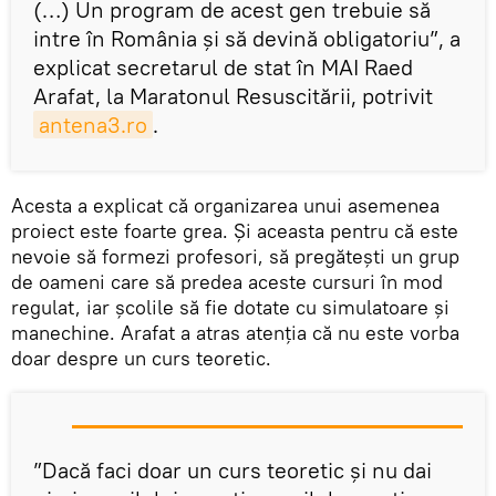
(…) Un program de acest gen trebuie să
intre în România și să devină obligatoriu”, a
explicat secretarul de stat în MAI Raed
Arafat, la Maratonul Resuscitării, potrivit
antena3.ro
.
Acesta a explicat că organizarea unui asemenea
proiect este foarte grea. Și aceasta pentru că este
nevoie să formezi profesori, să pregătești un grup
de oameni care să predea aceste cursuri în mod
regulat, iar școlile să fie dotate cu simulatoare și
manechine. Arafat a atras atenția că nu este vorba
doar despre un curs teoretic.
”Dacă faci doar un curs teoretic și nu dai