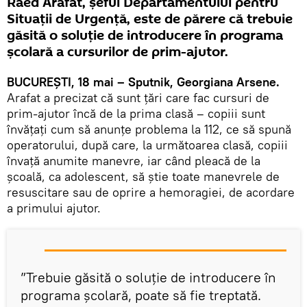
Raed Arafat, șeful Departamentului pentru
Situații de Urgență, este de părere că trebuie
găsită o soluție de introducere în programa
școlară a cursurilor de prim-ajutor.
BUCUREȘTI, 18 mai – Sputnik, Georgiana Arsene.
Arafat a precizat că sunt țări care fac cursuri de
prim-ajutor încă de la prima clasă – copiii sunt
învățați cum să anunțe problema la 112, ce să spună
operatorului, după care, la următoarea clasă, copiii
învață anumite manevre, iar când pleacă de la
școală, ca adolescent, să știe toate manevrele de
resuscitare sau de oprire a hemoragiei, de acordare
a primului ajutor.
”Trebuie găsită o soluție de introducere în
programa școlară, poate să fie treptată.