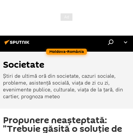
Moldova-România
Societate
Știri de ultimă oră din societate, cazuri sociale,
probleme, asistență socială, viața de zi cu zi,
evenimente publice, culturale, viața de la țară, din
cartier, prognoza meteo
Propunere neașteptată:
”Trebuie găsită o soluție de