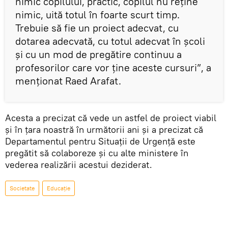
nimic copilului, practic, copilul nu reține
nimic, uită totul în foarte scurt timp.
Trebuie să fie un proiect adecvat, cu
dotarea adecvată, cu totul adecvat în școli
și cu un mod de pregătire continuu a
profesorilor care vor ține aceste cursuri”, a
menționat Raed Arafat.
Acesta a precizat că vede un astfel de proiect viabil
și în țara noastră în următorii ani și a precizat că
Departamentul pentru Situații de Urgență este
pregătit să colaboreze și cu alte ministere în
vederea realizării acestui deziderat.
Societate
Educație