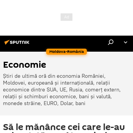
Moldova-România
Economie
Știri de ultimă oră din economia României,
Moldovei, europeană și internațională, relații
economice dintre SUA, UE, Rusia, comerț extern,
relații și schimburi economice, bani și valută,
monede străine, EURO, Dolar, bani
Să le mănânce cei care le-au