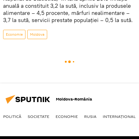
anuală a constituit 3,2 la sută, inclusiv la produsele
alimentare – 4,5 procente, mărfuri nealimentare –
3,7 la sută, servicii prestate populaţiei – 0,5 la sută.
Economie
Moldova
Moldova-România
POLITICĂ
SOCIETATE
ECONOMIE
RUSIA
INTERNAŢIONAL