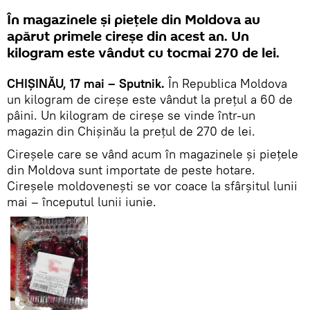
În magazinele și piețele din Moldova au
apărut primele cireșe din acest an. Un
kilogram este vândut cu tocmai 270 de lei.
CHIȘINĂU, 17 mai – Sputnik.
În Republica Moldova
un kilogram de cireșe este vândut la prețul a 60 de
pâini. Un kilogram de cireșe se vinde într-un
magazin din Chișinău la prețul de 270 de lei.
Cireșele care se vând acum în magazinele și piețele
din Moldova sunt importate de peste hotare.
Cireșele moldovenești se vor coace la sfârșitul lunii
mai – începutul lunii iunie.