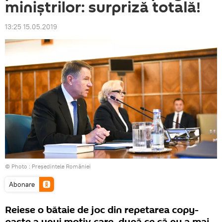
miniștrilor: surpriză totală!
13:25 15.05.2019
© Photo :
Președintele României
Abonare
Reiese o bătaie de joc din repetarea copy-