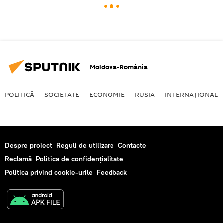
Moldova-România
POLITICĂ
SOCIETATE
ECONOMIE
RUSIA
INTERNAŢIONAL
Despre proiect
Reguli de utilizare
Contacte
Reclamă
Politica de confidențialitate
Politica privind cookie-urile
Feedback