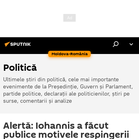
Moldova-România
Politică
Ultimele știri din politică, cele mai importante
evenimente de la Președinție, Guvern și Parlament,
partide politice, declarații ale politicienilor, știri pe
surse, comentarii și analize
Alertă: Iohannis a făcut
publice motivele respingerii