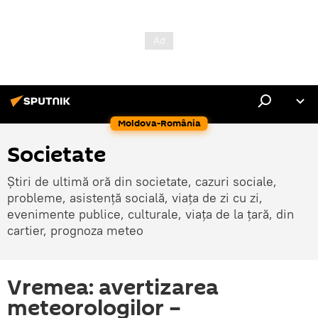
Moldova-România
Societate
Știri de ultimă oră din societate, cazuri sociale,
probleme, asistență socială, viața de zi cu zi,
evenimente publice, culturale, viața de la țară, din
cartier, prognoza meteo
Vremea: avertizarea
meteorologilor –