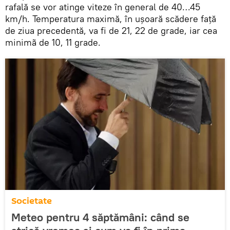
rafală se vor atinge viteze în general de 40…45
km/h. Temperatura maximă, în uşoară scădere faţă
de ziua precedentă, va fi de 21, 22 de grade, iar cea
minimã de 10, 11 grade.
Societate
Meteo pentru 4 săptămâni: când se