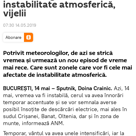
instabilitate atmosferică,
vijelii
07:30 14.05.2019
Abonare
Potrivit meteorologilor, de azi se strică
vremea şi urmează un nou episod de vreme
mai rece. Care sunt zonele care vor fi cele mai
afectate de instabilitate atmosferică.
BUCUREŞTI, 14 mai – Sputnik, Doina Crainic.
Azi, 14
mai, vremea va fi instabilă, cerul va avea înnorări
temporar accentuate şi se vor semnala averse
posibil însoţite de descărcări electrice, mai ales în
sudul Crişanei, Banat, Oltenia, dar şi în zona de
munte, informează ANM.
Temporar, vântul va avea unele intensificări, iar la