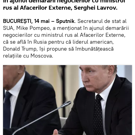
în ajunul demarării negocierilor cu ministrul
rus al Afacerilor Externe, Serghei Lavrov.
BUCUREȘTI, 14 mai – Sputnik
. Secretarul de stat al
SUA, Mike Pompeo, a menționat în ajunul demarării
negocierilor cu ministrul rus al Afacerilor Externe,
că se află în Rusia pentru că liderul american,
Donald Trump, își propune să îmbunătățească
relațiile cu Moscova.