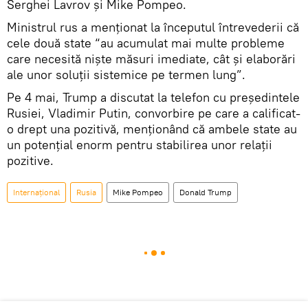
Serghei Lavrov și Mike Pompeo.
Ministrul rus a menționat la începutul întrevederii că
cele două state “au acumulat mai multe probleme
care necesită niște măsuri imediate, cât și elaborări
ale unor soluții sistemice pe termen lung”.
Pe 4 mai, Trump a discutat la telefon cu președintele
Rusiei, Vladimir Putin, convorbire pe care a calificat-
o drept una pozitivă, menționând că ambele state au
un potențial enorm pentru stabilirea unor relații
pozitive.
Internaţional
Rusia
Mike Pompeo
Donald Trump