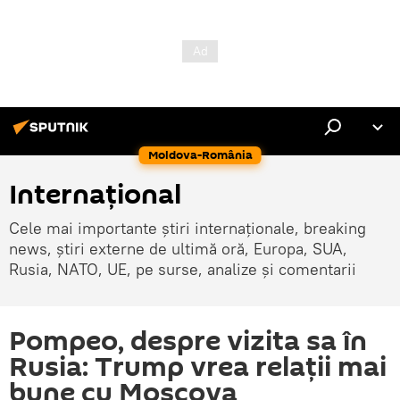
Moldova-România
Internaţional
Cele mai importante știri internaționale, breaking
news, știri externe de ultimă oră, Europa, SUA,
Rusia, NATO, UE, pe surse, analize și comentarii
Pompeo, despre vizita sa în
Rusia: Trump vrea relații mai
bune cu Moscova