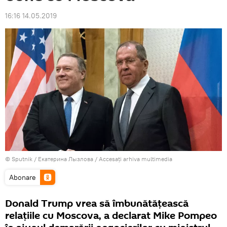
16:16 14.05.2019
© Sputnik / Екатерина Лызлова
/
Accesați arhiva multimedia
Abonare
Donald Trump vrea să îmbunătățească
relațiile cu Moscova, a declarat Mike Pompeo