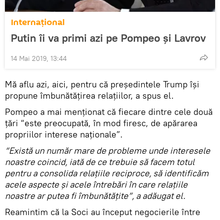
Internaţional
Putin îi va primi azi pe Pompeo și Lavrov
14 Mai 2019, 13:44
Mă aflu azi, aici, pentru că președintele Trump își
propune îmbunătățirea relațiilor, a spus el.
Pompeo a mai menționat că fiecare dintre cele două
țări “este preocupată, în mod firesc, de apărarea
propriilor interese naționale”.
“Există un număr mare de probleme unde interesele
noastre coincid, iată de ce trebuie să facem totul
pentru a consolida relațiile reciproce, să identificăm
acele aspecte și acele întrebări în care relațiile
noastre ar putea fi îmbunătățite”, a adăugat el.
Reamintim că la Soci au început negocierile între