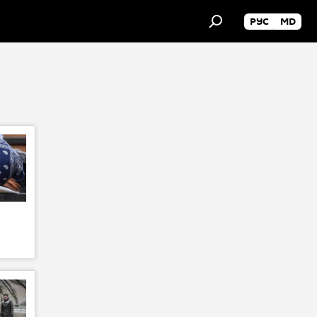
РУС
MD