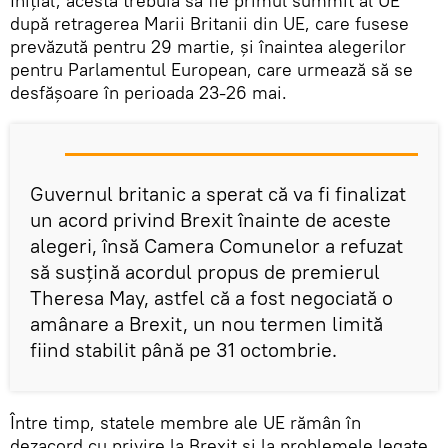
Inițial, acesta trebuia să fie primul summit al UE
după retragerea Marii Britanii din UE, care fusese
prevăzută pentru 29 martie, și înaintea alegerilor
pentru Parlamentul European, care urmează să se
desfășoare în perioada 23-26 mai.
Guvernul britanic a sperat că va fi finalizat
un acord privind Brexit înainte de aceste
alegeri, însă Camera Comunelor a refuzat
să susţină acordul propus de premierul
Theresa May, astfel că a fost negociată o
amânare a Brexit, un nou termen limită
fiind stabilit până pe 31 octombrie.
Între timp, statele membre ale UE rămân în
dezacord cu privire la Brexit și la problemele legate