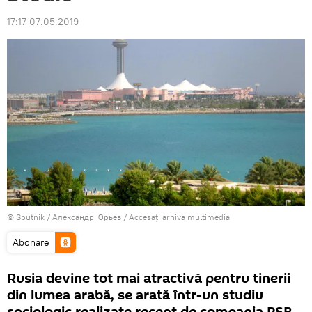
17:17 07.05.2019
© Sputnik / Александр Юрьев
/
Accesați arhiva multimedia
Abonare
Rusia devine tot mai atractivă pentru tinerii
din lumea arabă, se arată într-un studiu