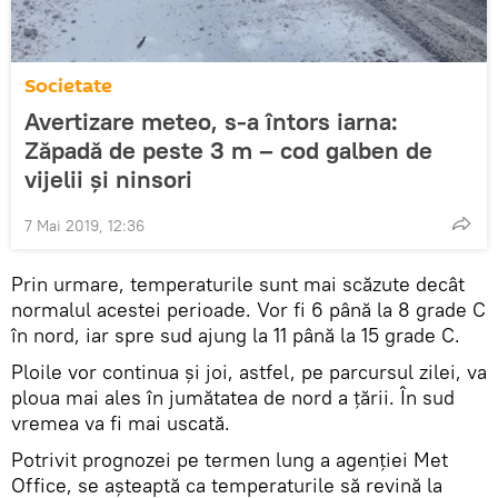
Societate
Avertizare meteo, s-a întors iarna:
Zăpadă de peste 3 m – cod galben de
vijelii şi ninsori
7 Mai 2019, 12:36
Prin urmare, temperaturile sunt mai scăzute decât
normalul acestei perioade. Vor fi 6 până la 8 grade C
în nord, iar spre sud ajung la 11 până la 15 grade C.
Ploile vor continua şi joi, astfel, pe parcursul zilei, va
ploua mai ales în jumătatea de nord a țării. În sud
vremea va fi mai uscată.
Potrivit prognozei pe termen lung a agenţiei Met
Office, se așteaptă ca temperaturile să revină la