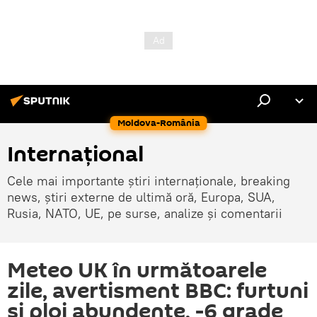
Moldova-România
Internaţional
Cele mai importante știri internaționale, breaking
news, știri externe de ultimă oră, Europa, SUA,
Rusia, NATO, UE, pe surse, analize și comentarii
Meteo UK în următoarele
zile, avertisment BBC: furtuni
și ploi abundente, -6 grade