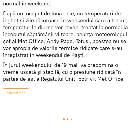
normal în weekend.
După un început de lună rece, cu temperaturi de
îngheț și zile răcoroase în weekendul care a trecut,
temperaturile diurne vor reveni treptat la normal la
începutul săptămânii viitoare, anunţă meteorologul
șef al Met Office, Andy Page. Totuşi, acestea nu se
vor apropia de valorile termice ridicate care s-au
înregistrat în weekendul de Paști.
În jurul weekendului de 19 mai, va predomina o
vreme uscată și stabilă, cu o presiune ridicată în
partea de est a Regatului Unit, potrivit Met Office.
Internaţional