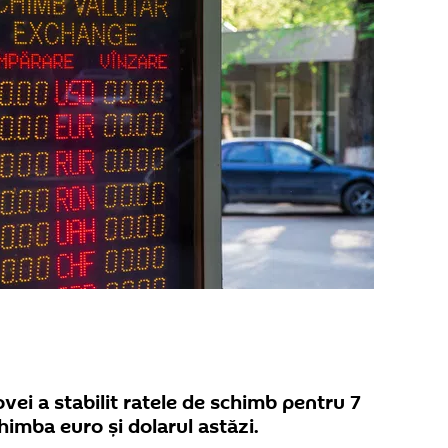
ei a stabilit ratele de schimb pentru 7
himba euro și dolarul astăzi.