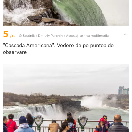
5
/12
© Sputnik / Dmitriy Parshin
/
Accesați arhiva multimedia
"Cascada Americană". Vedere de pe puntea de
observare