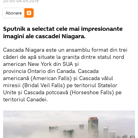
20:00 04.05.2019
Abonare
Sputnik a selectat cele mai impresionante
imagini ale cascadei Niagara.
Cascada Niagara este un ansamblu format din trei
căderi de apă situate la granița dintre statul nord
american New York din SUA și
provincia Ontario din Canada. Cascada
americană (American Falls) și Cascada vălul
miresii (Bridal Veil Falls) pe teritoriul Statelor
Unite și Cascada potcoavă (Horseshoe Falls) pe
teritoriul Canadei.