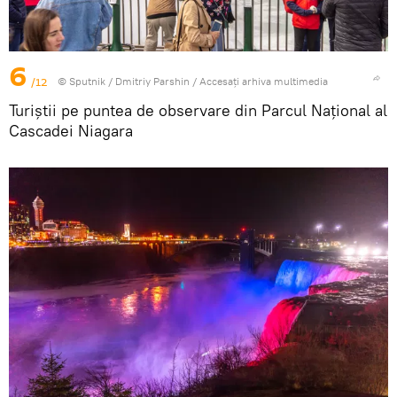
6
/12
© Sputnik / Dmitriy Parshin
/
Accesați arhiva multimedia
Turiștii pe puntea de observare din Parcul Național al
Cascadei Niagara