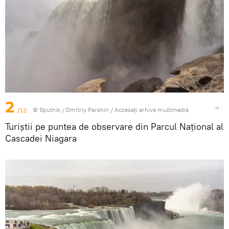
2
/12
© Sputnik / Dmitriy Parshin
/
Accesați arhiva multimedia
Turiștii pe puntea de observare din Parcul Național al
Cascadei Niagara