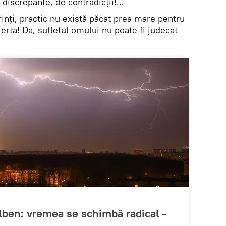
discrepanțe, de contradicții!...
rinți, practic nu există păcat prea mare pentru
rta! Da, sufletul omului nu poate fi judecat
lben: vremea se schimbă radical -