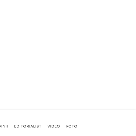
INII
EDITORIALIST
VIDEO
FOTO