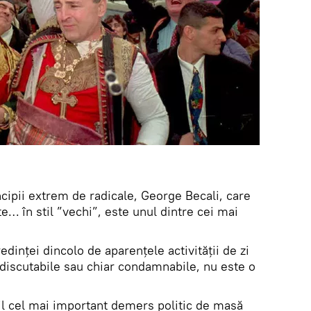
ncipii extrem de radicale, George Becali, care
te… în stil ”vechi”, este unul dintre cei mai
redinței dincolo de aparențele activității de zi
 discutabile sau chiar condamnabile, nu este o
l cel mai important demers politic de masă