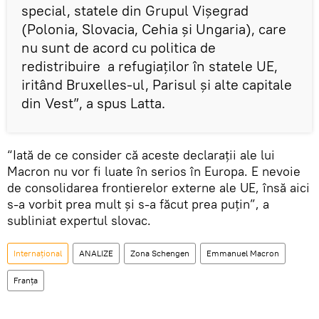
special, statele din Grupul Vișegrad
(Polonia, Slovacia, Cehia și Ungaria), care
nu sunt de acord cu politica de
redistribuire a refugiaților în statele UE,
iritând Bruxelles-ul, Parisul și alte capitale
din Vest”, a spus Latta.
“Iată de ce consider că aceste declarații ale lui
Macron nu vor fi luate în serios în Europa. E nevoie
de consolidarea frontierelor externe ale UE, însă aici
s-a vorbit prea mult și s-a făcut prea puțin”, a
subliniat expertul slovac.
Internaţional
ANALIZE
Zona Schengen
Emmanuel Macron
Franța