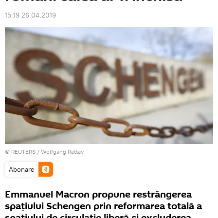
15:19 26.04.2019
©
REUTERS
/ Wolfgang Rattay
Abonare
Emmanuel Macron propune restrângerea
spațiului Schengen prin reformarea totală a