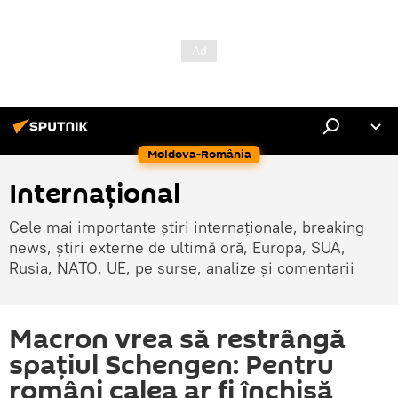
Moldova-România
Internaţional
Cele mai importante știri internaționale, breaking
news, știri externe de ultimă oră, Europa, SUA,
Rusia, NATO, UE, pe surse, analize și comentarii
Macron vrea să restrângă
spațiul Schengen: Pentru
români calea ar fi închisă