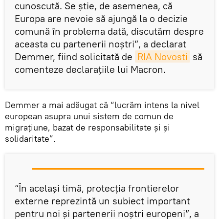
cunoscută. Se știe, de asemenea, că
Europa are nevoie să ajungă la o decizie
comună în problema dată, discutăm despre
aceasta cu partenerii noștri”, a declarat
Demmer, fiind solicitată de
RIA Novosti
să
comenteze declarațiile lui Macron.
Demmer a mai adăugat că “lucrăm intens la nivel
european asupra unui sistem de comun de
migrațiune, bazat de responsabilitate și și
solidaritate”.
“În același timă, protecția frontierelor
externe reprezintă un subiect important
pentru noi și partenerii noștri europeni”, a