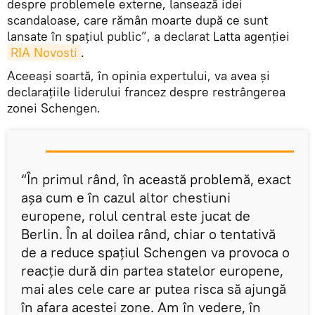
despre problemele externe, lansează idei
scandaloase, care rămân moarte după ce sunt
lansate în spațiul public”, a declarat Latta agenției
RIA Novosti
.
Aceeași soartă, în opinia expertului, va avea și
declarațiile liderului francez despre restrângerea
zonei Schengen.
“În primul rând, în această problemă, exact
așa cum e în cazul altor chestiuni
europene, rolul central este jucat de
Berlin. În al doilea rând, chiar o tentativă
de a reduce spațiul Schengen va provoca o
reacție dură din partea statelor europene,
mai ales cele care ar putea risca să ajungă
în afara acestei zone. Am în vedere, în