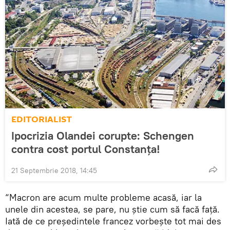
EDITORIALIST
Ipocrizia Olandei corupte: Schengen
contra cost portul Constanța!
21 Septembrie 2018, 14:45
“Macron are acum multe probleme acasă, iar la
unele din acestea, se pare, nu știe cum să facă față.
Iată de ce președintele francez vorbește tot mai des