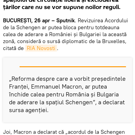
spațiului de circulație liberă și excluderea
țărilor care nu se vor supune noilor reguli.
BUCUREȘTI, 26 apr – Sputnik
. Revizuirea Acordului
de la Schengen ar putea bloca pentru totdeauna
calea de aderare a României și Bulgariei la această
zonă, consideră o sursă diplomatic de la Bruxelles,
citată de
RIA Novosti
.
„Reforma despre care a vorbit președintele
Franței, Emmanuel Macron, ar putea
închide calea pentru România și Bulgaria
de aderare la spațiul Schengen”, a declarat
sursa agenției.
Joi, Macron a declarat că „acordul de la Schengen