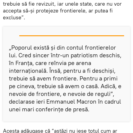
trebuie să fie revizuit, iar unele state, care nu vor
accepta să-și protejeze frontierele, ar putea fi
excluse”.
„Poporul există și din contul frontierelor
lui. Cred sincer într-un patriotism deschis,
în Franța, care reînvia pe arena
internațională. Însă, pentru a fi deschiși,
trebuie să avem frontiere. Pentru a primi
pe cineva, trebuie să avem o casă. Adică, e
nevoie de frontiere, e nevoie de reguli”,
declarase ieri Emmanuel Macron în cadrul
unei mari conferințe de presă.
Acesta adăugase că “astăzi nu iese totul cum ar