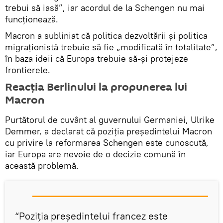
trebui să iasă”, iar acordul de la Schengen nu mai
funcționează.
Macron a subliniat că politica dezvoltării și politica
migraționistă trebuie să fie „modificată în totalitate”,
în baza ideii că Europa trebuie să-și protejeze
frontierele.
Reacția Berlinului la propunerea lui
Macron
Purtătorul de cuvânt al guvernului Germaniei, Ulrike
Demmer, a declarat că poziția președintelui Macron
cu privire la reformarea Schengen este cunoscută,
iar Europa are nevoie de o decizie comună în
această problemă.
“Poziția președintelui francez este