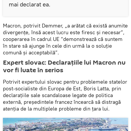
mai declarat ea.
Macron, potrivit Demmer, „a arătat că există anumite
divergențe, însă acest lucru este firesc și necesar”,
cooperarea în cadrul UE “demonstrează că suntem
în stare să ajunge în cele din urmă la o soluție
comună și acceptabilă”.
Expert slovac: Declarațiile lui Macron nu
vor fi luate în serios
Potrivit expertului slovac pentru problemele statelor
post-socialiste din Europa de Est, Boris Latta, prin
declarațiile sale scandaloase legate de politica
externă, președintele francez încearcă să distragă
atenția de la multiplele probleme din țara lui.