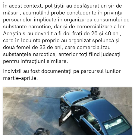
În acest context, polițiștii au desfășurat un șir de
măsuri, acumulând probe concludente în privința
persoanelor implicate în organizarea consumului de
substanțe narcotice, dar și de comercializare a lor.
Aceștia s-au dovedit a fi doi frați de 26 și 40 ani,
care în locuința proprie au organizat speluncă și
două femei de 33 de ani, care comercializau
substanțele narcotice, anterior toți fiind judecați
pentru infracțiuni similare.
Indivizii au fost documentați pe parcursul lunilor
martie-aprilie.