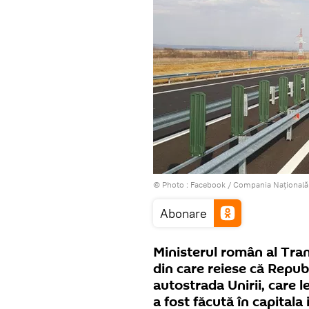
© Photo :
Facebook / Compania Naţională d
Abonare
Ministerul român al Tran
din care reiese că Repub
autostrada Unirii, care 
a fost făcută în capitala 