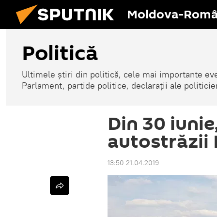
Moldova-Româ
Politică
Ultimele știri din politică, cele mai importante e
Parlament, partide politice, declarații ale politicie
Din 30 iunie
autostrăzii
13:50 21.04.2019