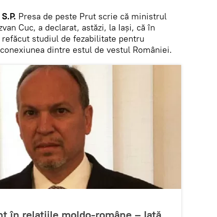
 S.P.
Presa de peste Prut scrie că ministrul
van Cuc, a declarat, astăzi, la Iaşi, că în
 refăcut studiul de fezabilitate pentru
e conexiunea dintre estul de vestul României.
nt în relațiile moldo-române – Iată