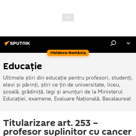
Moldova-România
Educație
Ultimele știri din educație pentru profesori, studenți,
elevi și părinți, știri ce țin de universitate, liceu,
școală, grădiniță, legi și anunțuri de la Ministerul
Educației, examene, Evaluare Națională, Bacalaureat
Titularizare art. 253 –
profesor suplinitor cu cancer