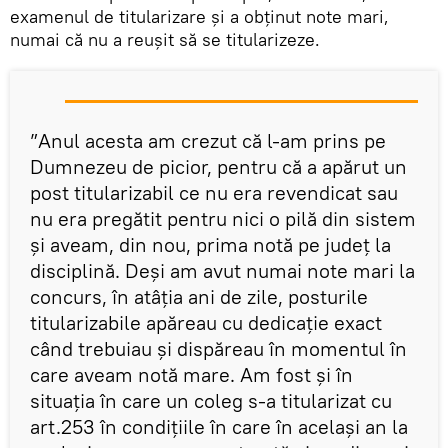
examenul de titularizare și a obținut note mari,
numai că nu a reușit să se titularizeze.
”Anul acesta am crezut că l-am prins pe
Dumnezeu de picior, pentru că a apărut un
post titularizabil ce nu era revendicat sau
nu era pregătit pentru nici o pilă din sistem
și aveam, din nou, prima notă pe județ la
disciplină. Deși am avut numai note mari la
concurs, în atâția ani de zile, posturile
titularizabile apăreau cu dedicație exact
când trebuiau și dispăreau în momentul în
care aveam notă mare. Am fost și în
situația în care un coleg s-a titularizat cu
art.253 în condițiile în care în același an la