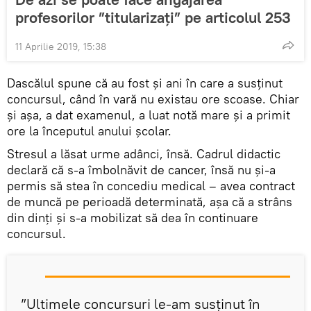
profesorilor ”titularizați” pe articolul 253
11 Aprilie 2019, 15:38
Dascălul spune că au fost și ani în care a susținut
concursul, când în vară nu existau ore scoase. Chiar
și așa, a dat examenul, a luat notă mare și a primit
ore la începutul anului școlar.
Stresul a lăsat urme adânci, însă. Cadrul didactic
declară că s-a îmbolnăvit de cancer, însă nu și-a
permis să stea în concediu medical – avea contract
de muncă pe perioadă determinată, așa că a strâns
din dinți și s-a mobilizat să dea în continuare
concursul.
”Ultimele concursuri le-am susținut în