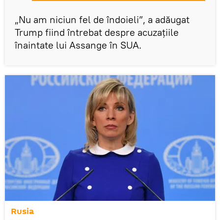
„Nu am niciun fel de îndoieli”, a adăugat
Trump fiind întrebat despre acuzațiile
înaintate lui Assange în SUA.
Rusia