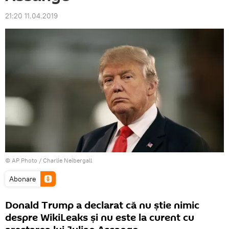
21:20 11.04.2019
© AP Photo / Charlie Neibergall
Abonare
Donald Trump a declarat că nu știe nimic
despre WikiLeaks și nu este la curent cu