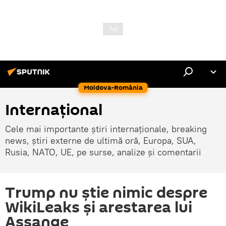
Moldova-România
Internaţional
Cele mai importante știri internaționale, breaking
news, știri externe de ultimă oră, Europa, SUA,
Rusia, NATO, UE, pe surse, analize și comentarii
Trump nu știe nimic despre
WikiLeaks și arestarea lui
Assange