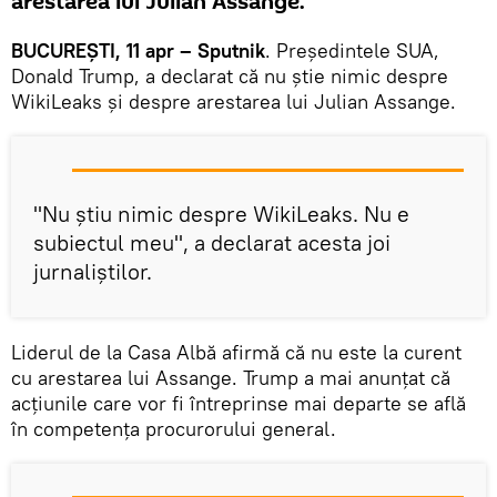
arestarea lui Julian Assange.
BUCUREȘTI, 11 apr – Sputnik
. Președintele SUA,
Donald Trump, a declarat că nu știe nimic despre
WikiLeaks și despre arestarea lui Julian Assange.
"Nu știu nimic despre WikiLeaks. Nu e
subiectul meu", a declarat acesta joi
jurnaliștilor.
Liderul de la Casa Albă afirmă că nu este la curent
cu arestarea lui Assange. Trump a mai anunțat că
acțiunile care vor fi întreprinse mai departe se află
în competența procurorului general.