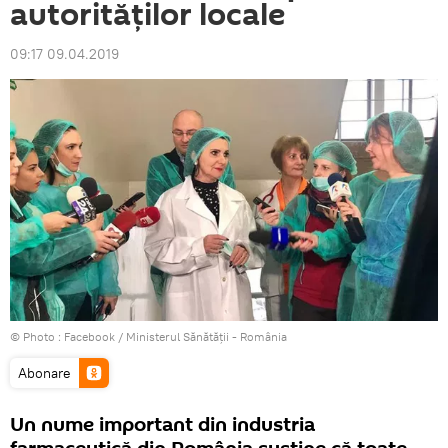
autorităților locale
09:17 09.04.2019
© Photo :
Facebook / Ministerul Sănătăţii - România
Abonare
Un nume important din industria