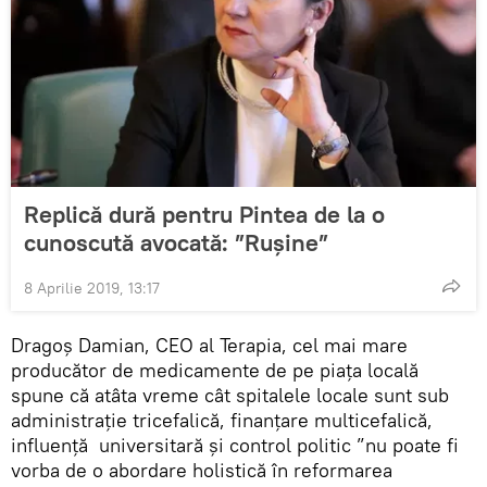
Replică dură pentru Pintea de la o
cunoscută avocată: ”Rușine”
8 Aprilie 2019, 13:17
Dragoș Damian, CEO al Terapia, cel mai mare
producător de medicamente de pe piața locală
spune că atâta vreme cât spitalele locale sunt sub
administrație tricefalică, finanțare multicefalică,
influență universitară și control politic ”nu poate fi
vorba de o abordare holistică în reformarea