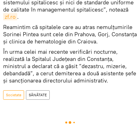
sistemului spitalicesc și nici de standarde uniforme
de calitate în managementul spitalicesc”, notează
zf.ro
.
Reamintim că spitalele care au atras nemulțumirile
Sorinei Pintea sunt cele din Prahova, Gorj, Constanța
și clinica de hematologie din Craiova.
În urma celei mai recente verificări nocturne,
realizată la Spitalul Județean din Constanța,
ministrul a declarat că a găsit ”dezastru, mizerie,
debandadă”, a cerut demiterea a două asistente șefe
și sancționarea directorului administrativ.
Societate
SĂNĂTATE