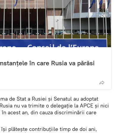
mstanțele în care Rusia va părăsi
uma de Stat a Rusiei și Senatul au adoptat
Rusia nu va trimite o delegație la APCE și nici
 în acest an, din cauza discriminării care
i plătește contribuţiile timp de doi ani,