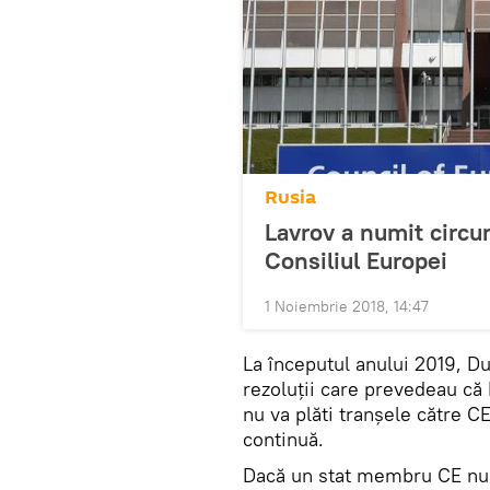
Rusia
Lavrov a numit circu
Consiliul Europei
1 Noiembrie 2018, 14:47
La începutul anului 2019, D
rezoluții care prevedeau că 
nu va plăti tranșele către CE
continuă.
Dacă un stat membru CE nu îș