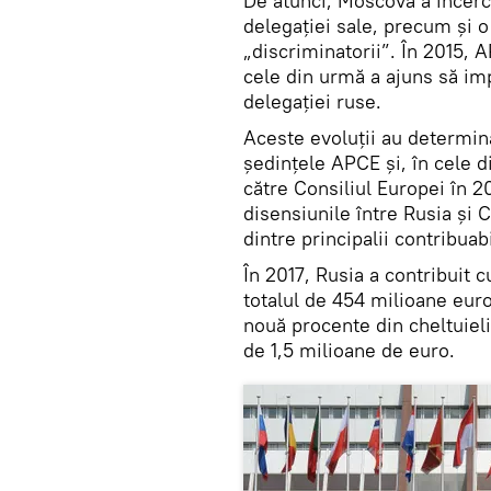
De atunci, Moscova a încerca
delegației sale, precum și 
„discriminatorii”. În 2015, 
cele din urmă a ajuns să imp
delegației ruse.
Aceste evoluții au determin
ședințele APCE și, în cele d
către Consiliul Europei în 2
disensiunile între Rusia și 
dintre principalii contribuabi
În 2017, Rusia a contribuit 
totalul de 454 milioane eur
nouă procente din cheltuielil
de 1,5 milioane de euro.