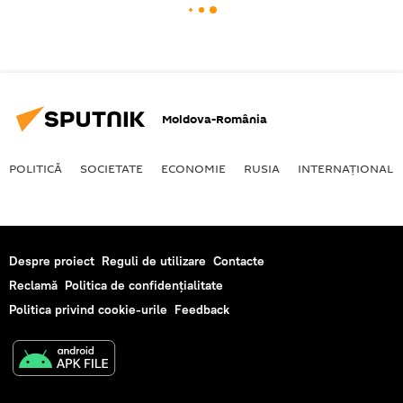
Moldova-România
POLITICĂ
SOCIETATE
ECONOMIE
RUSIA
INTERNAŢIONAL
Despre proiect
Reguli de utilizare
Contacte
Reclamă
Politica de confidențialitate
Politica privind cookie-urile
Feedback