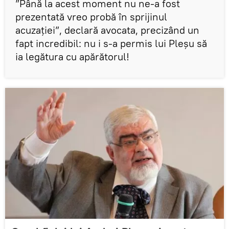
”Până la acest moment nu ne-a fost
prezentată vreo probă în sprijinul
acuzaţiei”, declară avocata, precizând un
fapt incredibil: nu i s-a permis lui Pleșu să
ia legătura cu apărătorul!