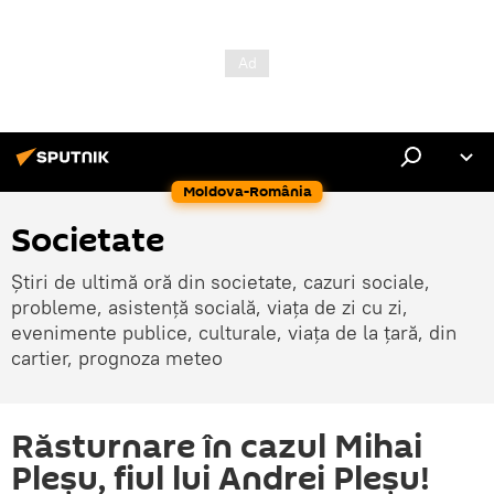
Moldova-România
Societate
Știri de ultimă oră din societate, cazuri sociale,
probleme, asistență socială, viața de zi cu zi,
evenimente publice, culturale, viața de la țară, din
cartier, prognoza meteo
Răsturnare în cazul Mihai
Pleșu, fiul lui Andrei Pleșu!