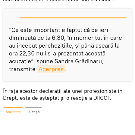
”Ce este important e faptul că de ieri
dimineaţă de la 6,30, în momentul în care
au început percheziţiile, şi până aseară la
ora 22,30 nu i s-a prezentat această
acuzaţie”, spune Sandra Grădinaru,
transmite
Agerpres
.
În fața acestor declarații ale unei profesioniste în
Drept, este de așteptat și o reacție a DIICOT.
Societate
Justiție