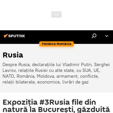
Moldova-România
Rusia
Despre Rusia, declarațiile lui Vladimir Putin, Serghei
Lavrov, relațiile Rusiei cu alte state, cu SUA, UE,
NATO, România, Moldova, armament, conflicte,
relații bilaterale, economice, livrări de gaz
Expoziția #3Rusia file din
natură la București, găzduită