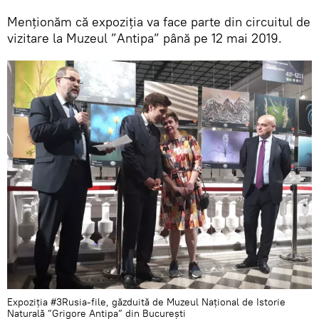
Menționăm că expoziția va face parte din circuitul de
vizitare la Muzeul ”Antipa” până pe 12 mai 2019.
Expoziția #3Rusia-file, găzduită de Muzeul Național de Istorie
Naturală ”Grigore Antipa” din București