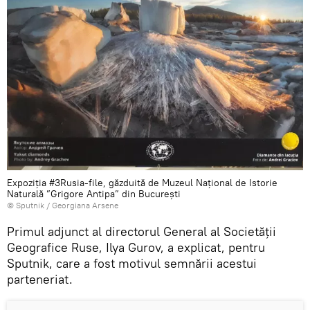
Expoziția #3Rusia-file, găzduită de Muzeul Național de Istorie
Naturală ”Grigore Antipa” din București
© Sputnik / Georgiana Arsene
Primul adjunct al directorul General al Societății
Geografice Ruse, Ilya Gurov, a explicat, pentru
Sputnik, care a fost motivul semnării acestui
parteneriat.