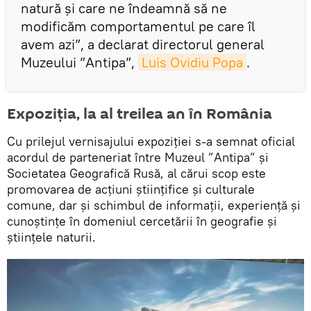
natură și care ne îndeamnă să ne
modificăm comportamentul pe care îl
avem azi”, a declarat directorul general
Muzeului ”Antipa”,
Luis Ovidiu Popa
.
Expoziția, la al treilea an în România
Cu prilejul vernisajului expoziției s-a semnat oficial
acordul de parteneriat între Muzeul ”Antipa” și
Societatea Geografică Rusă, al cărui scop este
promovarea de acțiuni științifice și culturale
comune, dar și schimbul de informații, experiență și
cunoștințe în domeniul cercetării în geografie și
științele naturii.