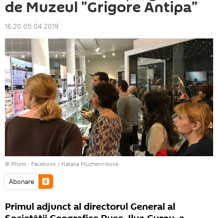
de Muzeul ”Grigore Antipa”
16:20 05.04.2019
© Photo :
Facebook / Natalia Muzhennikova
Abonare
Primul adjunct al directorul General al