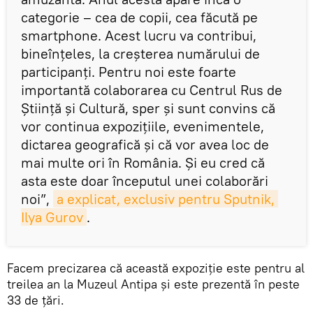
categorie – cea de copii, cea făcută pe
smartphone. Acest lucru va contribui,
bineînțeles, la creșterea numărului de
participanți. Pentru noi este foarte
importantă colaborarea cu Centrul Rus de
Știință și Cultură, sper și sunt convins că
vor continua expozițiile, evenimentele,
dictarea geografică și că vor avea loc de
mai multe ori în România. Și eu cred că
asta este doar începutul unei colaborări
noi”,
a explicat, exclusiv pentru Sputnik, 
Ilya Gurov
.
Facem precizarea că această expoziție este pentru al
treilea an la Muzeul Antipa și este prezentă în peste
33 de țări.