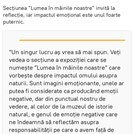
Secțiunea ”Lumea în mâinile noastre” invită la
reflecție, iar impactul emoțional este unul foarte
puternic.
”Un singur lucru aș vrea să mai spun. Veți
vedea o secțiune a expoziției care se
numește ”Lumea în mâinile noastre” care
vorbește despre impactul omului asupra
naturii. Sunt imagini emoționante, unele ar
putea fi considerate ca producând emoții
negative, dar din punctual nostru de
vedere, al celor de la muzeul de istorie
natural, e genul de emoție negative care
ne îndeamnă să reflectăm asupra
responsabilității pe care o avem față de