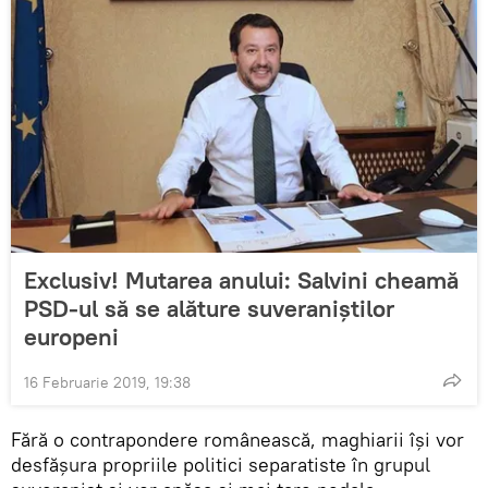
Exclusiv! Mutarea anului: Salvini cheamă
PSD-ul să se alăture suveraniștilor
europeni
16 Februarie 2019, 19:38
Fără o contrapondere românească, maghiarii își vor
desfășura propriile politici separatiste în grupul