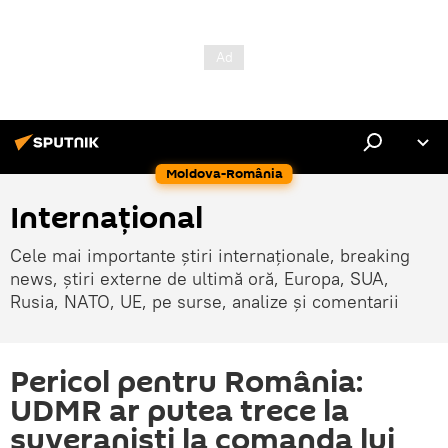
Moldova-România
Internaţional
Cele mai importante știri internaționale, breaking
news, știri externe de ultimă oră, Europa, SUA,
Rusia, NATO, UE, pe surse, analize și comentarii
Pericol pentru România:
UDMR ar putea trece la
suveraniști la comanda lui