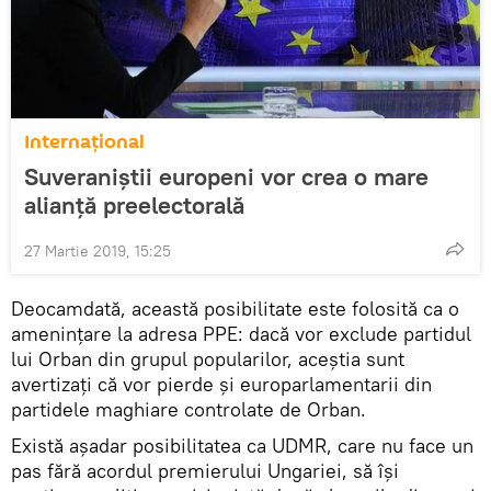
Internaţional
Suveraniștii europeni vor crea o mare
alianță preelectorală
27 Martie 2019, 15:25
Deocamdată, această posibilitate este folosită ca o
amenințare la adresa PPE: dacă vor exclude partidul
lui Orban din grupul popularilor, aceștia sunt
avertizați că vor pierde și europarlamentarii din
partidele maghiare controlate de Orban.
Există așadar posibilitatea ca UDMR, care nu face un
pas fără acordul premierului Ungariei, să își