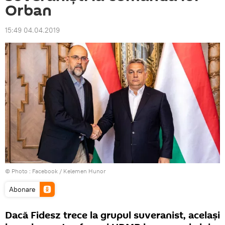
Orban
15:49 04.04.2019
© Photo :
Facebook / Kelemen Hunor
Abonare
Dacă Fidesz trece la grupul suveranist, același