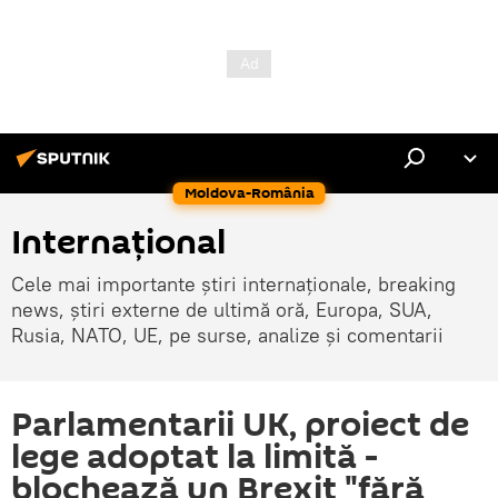
Moldova-România
Internaţional
Cele mai importante știri internaționale, breaking
news, știri externe de ultimă oră, Europa, SUA,
Rusia, NATO, UE, pe surse, analize și comentarii
Parlamentarii UK, proiect de
lege adoptat la limită -
blochează un Brexit "fără