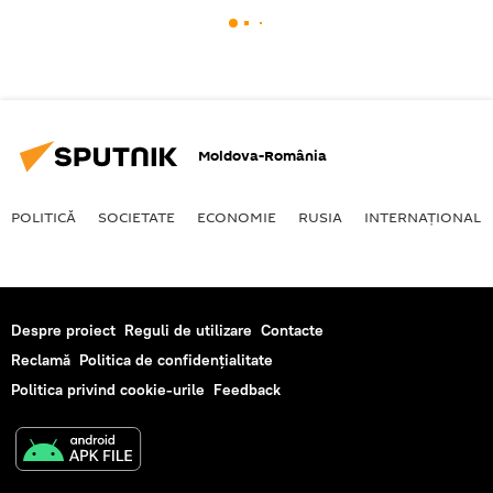
Moldova-România
POLITICĂ
SOCIETATE
ECONOMIE
RUSIA
INTERNAŢIONAL
Despre proiect
Reguli de utilizare
Contacte
Reclamă
Politica de confidențialitate
Politica privind cookie-urile
Feedback