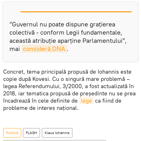
”Guvernul nu poate dispune graţierea
colectivă - conform Legii fundamentale,
această atribuţie aparţine Parlamentului”,
mai
consideră DNA
.
Concret, tema principală propusă de Iohannis este
copie după Kovesi. Cu o singură mare problemă –
legea Referendumului, 3/2000, a fost actualizată în
2018, iar tematica propusă de președinte nu se prea
încadrează în cele definite de
lege
ca fiind de
probleme de interes național.
Politică
FLASH
Klaus Iohannis