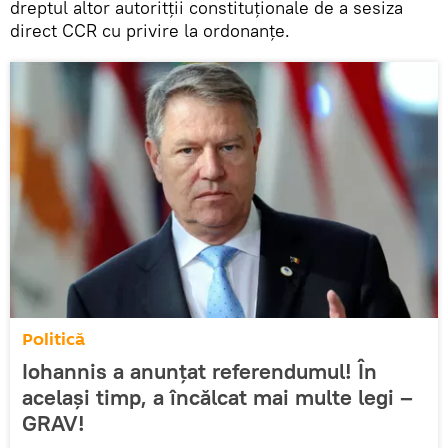
dreptul altor autoritții constituționale de a sesiza
direct CCR cu privire la ordonanțe.
Politică
Iohannis a anunțat referendumul! În
același timp, a încălcat mai multe legi –
GRAV!