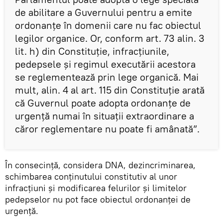
de abilitare a Guvernului pentru a emite
ordonanțe în domenii care nu fac obiectul
legilor organice. Or, conform art. 73 alin. 3
lit. h) din Constituție, infracțiunile,
pedepsele și regimul executării acestora
se reglementează prin lege organică. Mai
mult, alin. 4 al art. 115 din Constituție arată
că Guvernul poate adopta ordonanțe de
urgență numai în situații extraordinare a
căror reglementare nu poate fi amânată”.
În consecință, considera DNA, dezincriminarea,
schimbarea conținutului constitutiv al unor
infracțiuni și modificarea felurilor și limitelor
pedepselor nu pot face obiectul ordonanței de
urgență.