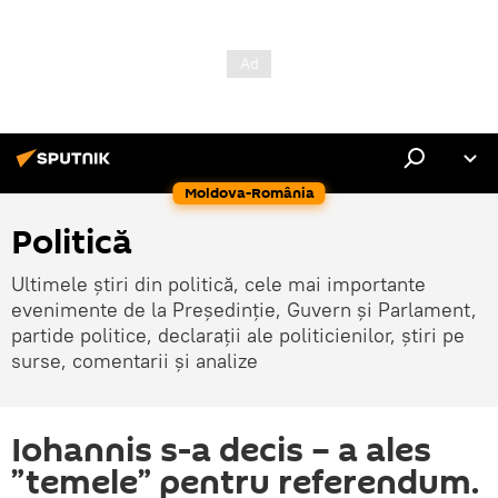
Moldova-România
Politică
Ultimele știri din politică, cele mai importante
evenimente de la Președinție, Guvern și Parlament,
partide politice, declarații ale politicienilor, știri pe
surse, comentarii și analize
Iohannis s-a decis – a ales
”temele” pentru referendum.