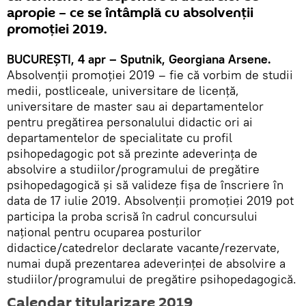
apropie – ce se întâmplă cu absolvenții
promoției 2019.
BUCUREȘTI, 4 apr – Sputnik, Georgiana Arsene.
Absolvenții promoției 2019 – fie că vorbim de studii
medii, postliceale, universitare de licență,
universitare de master sau ai departamentelor
pentru pregătirea personalului didactic ori ai
departamentelor de specialitate cu profil
psihopedagogic pot să prezinte adeverinţa de
absolvire a studiilor/programului de pregătire
psihopedagogică şi să valideze fişa de înscriere în
data de 17 iulie 2019. Absolvenţii promoţiei 2019 pot
participa la proba scrisă în cadrul concursului
naţional pentru ocuparea posturilor
didactice/catedrelor declarate vacante/rezervate,
numai după prezentarea adeverinţei de absolvire a
studiilor/programului de pregătire psihopedagogică.
Calendar titularizare 2019