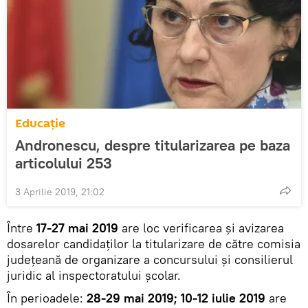
Educație
Andronescu, despre titularizarea pe baza
articolului 253
3 Aprilie 2019, 21:02
Între
17-27 mai 2019
are loc verificarea și avizarea
dosarelor candidaților la titularizare de către comisia
județeană de organizare a concursului și consilierul
juridic al inspectoratului școlar.
În perioadele:
28-29 mai 2019; 10-12 iulie 2019
are