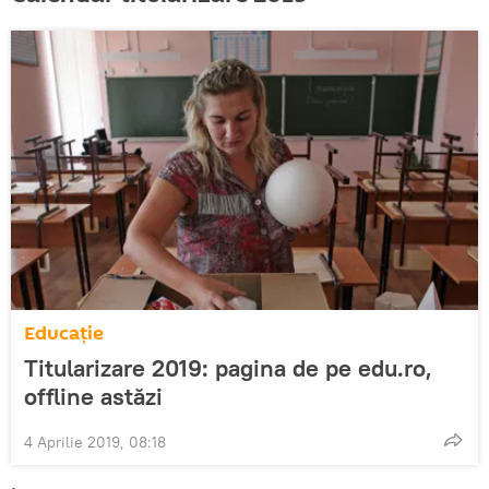
Educație
Titularizare 2019: pagina de pe edu.ro,
offline astăzi
4 Aprilie 2019, 08:18