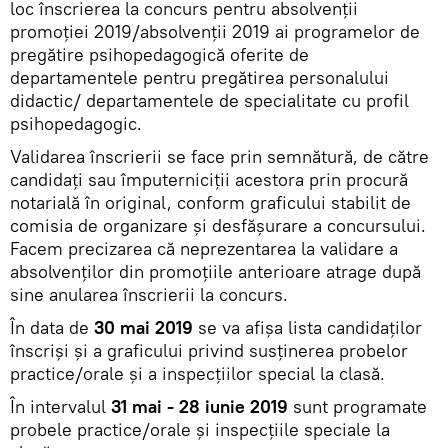
loc înscrierea la concurs pentru absolvenții
promoției 2019/absolvenţii 2019 ai programelor de
pregătire psihopedagogică oferite de
departamentele pentru pregătirea personalului
didactic/ departamentele de specialitate cu profil
psihopedagogic.
Validarea înscrierii se face prin semnătură, de către
candidați sau împuterniciții acestora prin procură
notarială în original, conform graficului stabilit de
comisia de organizare și desfășurare a concursului.
Facem precizarea că neprezentarea la validare a
absolvenţilor din promoțiile anterioare atrage după
sine anularea înscrierii la concurs.
În data de
30 mai 2019
se va afișa lista candidaților
înscriși și a graficului privind susținerea probelor
practice/orale și a inspecțiilor special la clasă.
În intervalul
31 mai - 28 iunie 2019
sunt programate
probele practice/orale și inspecțiile speciale la