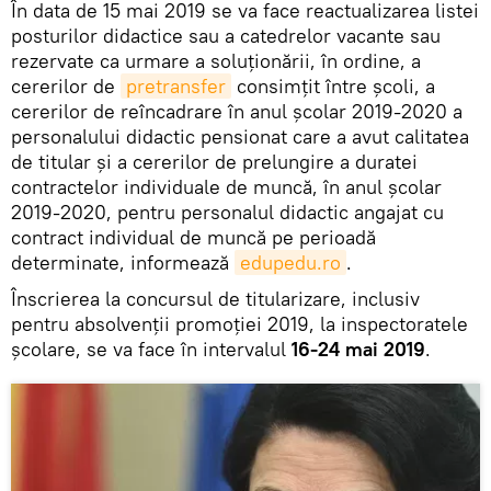
În data de 15 mai 2019 se va face reactualizarea listei
posturilor didactice sau a catedrelor vacante sau
rezervate ca urmare a soluționării, în ordine, a
cererilor de
pretransfer
consimțit între școli, a
cererilor de reîncadrare în anul școlar 2019-2020 a
personalului didactic pensionat care a avut calitatea
de titular și a cererilor de prelungire a duratei
contractelor individuale de muncă, în anul școlar
2019-2020, pentru personalul didactic angajat cu
contract individual de muncă pe perioadă
determinate, informează
edupedu.ro
.
Înscrierea la concursul de titularizare, inclusiv
pentru absolvenții promoției 2019, la inspectoratele
școlare, se va face în intervalul
16-24 mai 2019
.