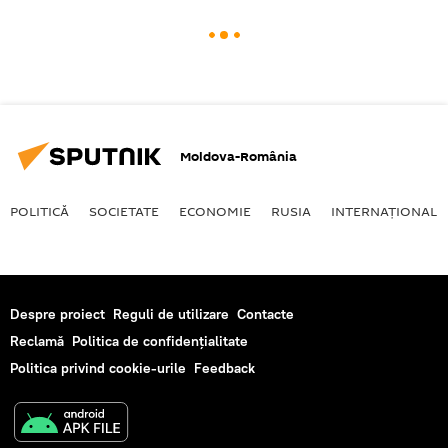
Moldova-România
POLITICĂ
SOCIETATE
ECONOMIE
RUSIA
INTERNAŢIONAL
Despre proiect
Reguli de utilizare
Contacte
Reclamă
Politica de confidențialitate
Politica privind cookie-urile
Feedback