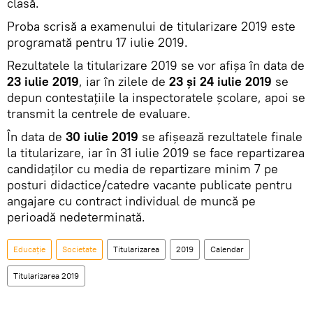
clasă.
Proba scrisă a examenului de titularizare 2019 este
programată pentru 17 iulie 2019.
Rezultatele la titularizare 2019 se vor afișa în data de
23 iulie 2019
, iar în zilele de
23 și 24 iulie 2019
se
depun contestațiile la inspectoratele școlare, apoi se
transmit la centrele de evaluare.
În data de
30 iulie 2019
se afișează rezultatele finale
la titularizare, iar în 31 iulie 2019 se face repartizarea
candidaților cu media de repartizare minim 7 pe
posturi didactice/catedre vacante publicate pentru
angajare cu contract individual de muncă pe
perioadă nedeterminată.
Educație
Societate
Titularizarea
2019
Calendar
Titularizarea 2019