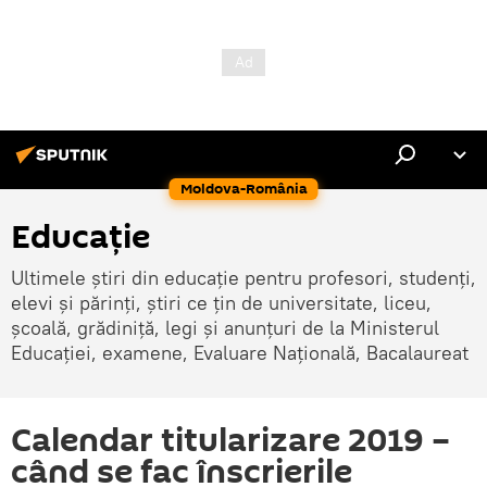
Moldova-România
Educație
Ultimele știri din educație pentru profesori, studenți,
elevi și părinți, știri ce țin de universitate, liceu,
școală, grădiniță, legi și anunțuri de la Ministerul
Educației, examene, Evaluare Națională, Bacalaureat
Calendar titularizare 2019 –
când se fac înscrierile