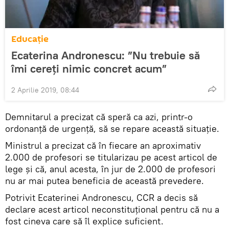
Educație
Ecaterina Andronescu: ”Nu trebuie să
îmi cereți nimic concret acum”
2 Aprilie 2019, 08:44
Demnitarul a precizat că speră ca azi, printr-o
ordonanță de urgență, să se repare această situație.
Ministrul a precizat că în fiecare an aproximativ
2.000 de profesori se titularizau pe acest articol de
lege şi că, anul acesta, în jur de 2.000 de profesori
nu ar mai putea beneficia de această prevedere.
Potrivit Ecaterinei Andronescu, CCR a decis să
declare acest articol neconstituțional pentru că nu a
fost cineva care să îl explice suficient.