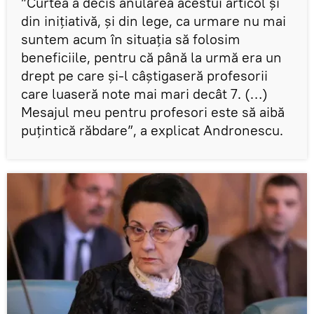
”Curtea a decis anularea acestui articol și
din inițiativă, și din lege, ca urmare nu mai
suntem acum în situația să folosim
beneficiile, pentru că până la urmă era un
drept pe care și-l câștigaseră profesorii
care luaseră note mai mari decât 7. (…)
Mesajul meu pentru profesori este să aibă
puțintică răbdare”, a explicat Andronescu.