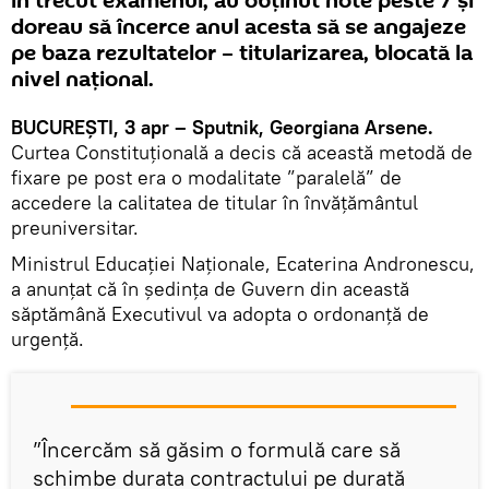
în trecut examenul, au obținut note peste 7 și
doreau să încerce anul acesta să se angajeze
pe baza rezultatelor – titularizarea, blocată la
nivel național.
BUCUREȘTI, 3 apr – Sputnik, Georgiana Arsene.
Curtea Constituțională a decis că această metodă de
fixare pe post era o modalitate ”paralelă” de
accedere la calitatea de titular în învățământul
preuniversitar.
Ministrul Educației Naționale, Ecaterina Andronescu,
a anunțat că în ședința de Guvern din această
săptămână Executivul va adopta o ordonanță de
urgență.
”Încercăm să găsim o formulă care să
schimbe durata contractului pe durată