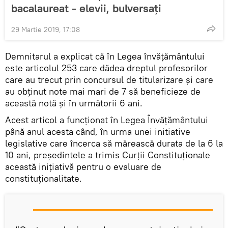
bacalaureat - elevii, bulversați
29 Martie 2019, 17:08
Demnitarul a explicat că în Legea învățământului
este articolul 253 care dădea dreptul profesorilor
care au trecut prin concursul de titularizare și care
au obținut note mai mari de 7 să beneficieze de
această notă și în următorii 6 ani.
Acest articol a funcționat în Legea Învățământului
până anul acesta când, în urma unei initiative
legislative care încerca să mărească durata de la 6 la
10 ani, președintele a trimis Curții Constituționale
această inițiativă pentru o evaluare de
constituționalitate.