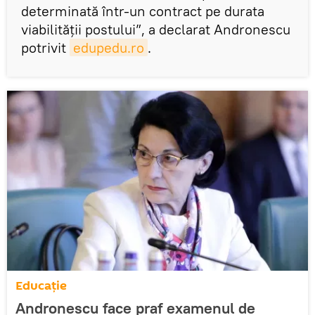
determinată într-un contract pe durata
viabilității postului”, a declarat Andronescu
potrivit
edupedu.ro
.
Educație
Andronescu face praf examenul de