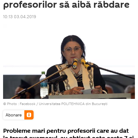
profesorilor să aibă răbdare
10:13 03.04.2019
© Photo :
Facebook / Universitatea POLITEHNICA din București
Abonare
Probleme mari pentru profesorii care au dat