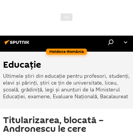
Moldova-România
Educație
Ultimele știri din educație pentru profesori, studenți,
elevi și părinți, știri ce țin de universitate, liceu,
școală, grădiniță, legi și anunțuri de la Ministerul
Educației, examene, Evaluare Națională, Bacalaureat
Titularizarea, blocată –
Andronescu le cere