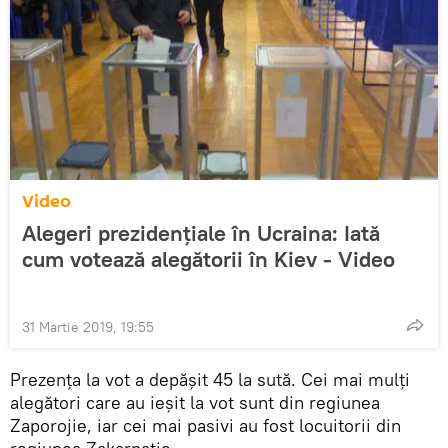
Video
Alegeri prezidențiale în Ucraina: Iată
cum votează alegătorii în Kiev - Video
31 Martie 2019, 19:55
Prezența la vot a depășit 45 la sută. Cei mai mulți
alegători care au ieșit la vot sunt din regiunea
Zaporojie, iar cei mai pasivi au fost locuitorii din