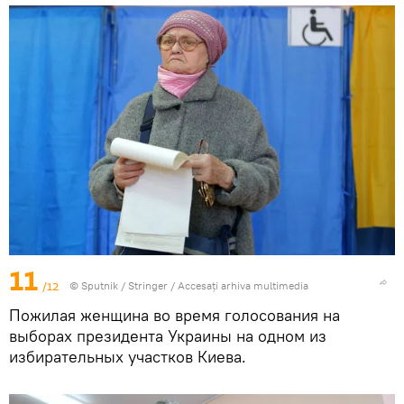
11
/12
© Sputnik / Stringer
/
Accesați arhiva multimedia
Пожилая женщина во время голосования на
выборах президента Украины на одном из
избирательных участков Киева.