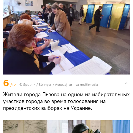
6
/12
© Sputnik / Stringer
/
Accesați arhiva multimedia
Жители города Львова на одном из избирательных
участков города во время голосования на
президентских выборах на Украине.