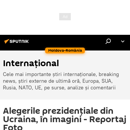
Moldova-România
Internaţional
Cele mai importante știri internaționale, breaking
news, știri externe de ultimă oră, Europa, SUA,
Rusia, NATO, UE, pe surse, analize și comentarii
Alegerile prezidențiale din
Ucraina, în imagini - Reportaj
Foto