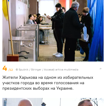
4
/12
© Sputnik / Stringer
/
Accesați arhiva multimedia
Жители Харькова на одном из избирательных
участков города во время голосования на
президентских выборах на Украине.