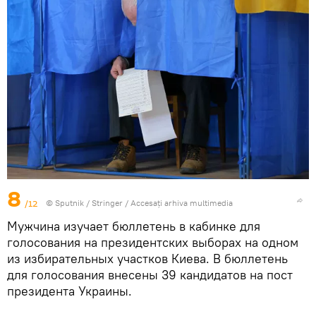
8
/12
© Sputnik / Stringer
/
Accesați arhiva multimedia
Мужчина изучает бюллетень в кабинке для
голосования на президентских выборах на одном
из избирательных участков Киева. В бюллетень
для голосования внесены 39 кандидатов на пост
президента Украины.