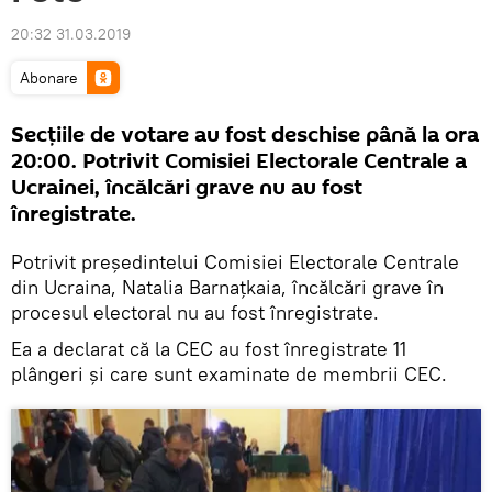
20:32 31.03.2019
Abonare
Secțiile de votare au fost deschise până la ora
20:00. Potrivit Comisiei Electorale Centrale a
Ucrainei, încălcări grave nu au fost
înregistrate.
Potrivit președintelui Comisiei Electorale Centrale
din Ucraina, Natalia Barnațkaia, încălcări grave în
procesul electoral nu au fost înregistrate.
Ea a declarat că la CEC au fost înregistrate 11
plângeri și care sunt examinate de membrii CEC.