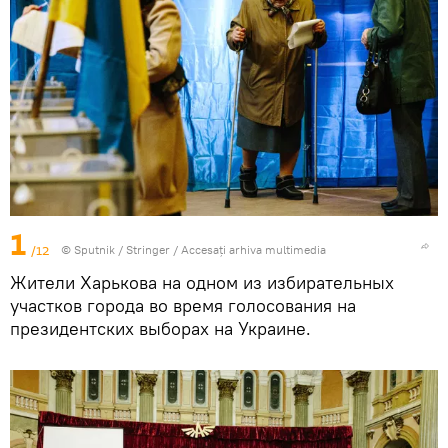
1
/12
© Sputnik / Stringer
/
Accesați arhiva multimedia
Жители Харькова на одном из избирательных
участков города во время голосования на
президентских выборах на Украине.