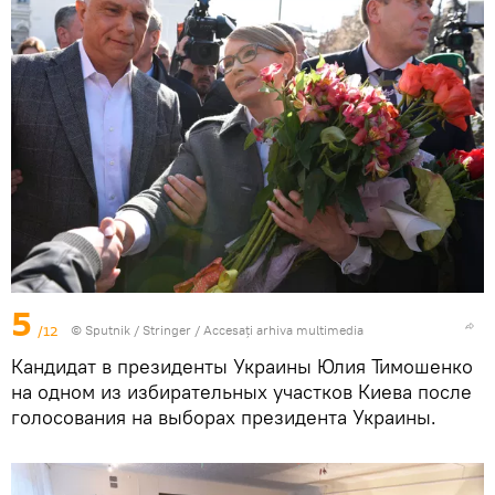
5
/12
© Sputnik / Stringer
/
Accesați arhiva multimedia
Кандидат в президенты Украины Юлия Тимошенко
на одном из избирательных участков Киева после
голосования на выборах президента Украины.