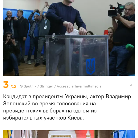
3
/12
© Sputnik / Stringer
/
Accesați arhiva multimedia
Кандидат в президенты Украины, актер Владимир
Зеленский во время голосования на
президентских выборах на одном из
избирательных участков Киева.