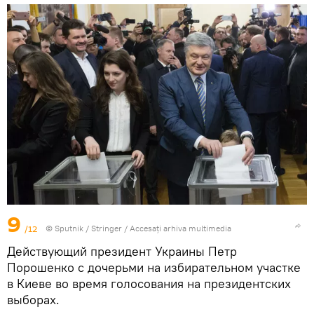
9
/12
© Sputnik / Stringer
/
Accesați arhiva multimedia
Действующий президент Украины Петр
Порошенко с дочерьми на избирательном участке
в Киеве во время голосования на президентских
выборах.