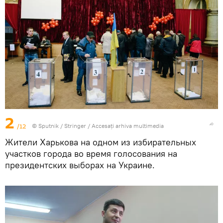
2
/12
© Sputnik / Stringer
/
Accesați arhiva multimedia
Жители Харькова на одном из избирательных
участков города во время голосования на
президентских выборах на Украине.