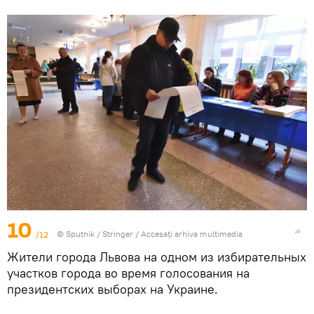
10
/12
© Sputnik / Stringer
/
Accesați arhiva multimedia
Жители города Львова на одном из избирательных
участков города во время голосования на
президентских выборах на Украине.