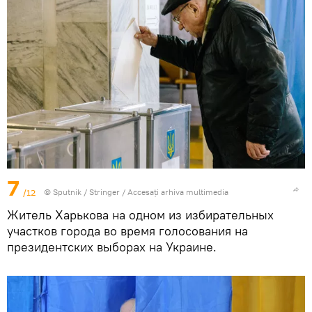
7
/12
© Sputnik / Stringer
/
Accesați arhiva multimedia
Житель Харькова на одном из избирательных
участков города во время голосования на
президентских выборах на Украине.