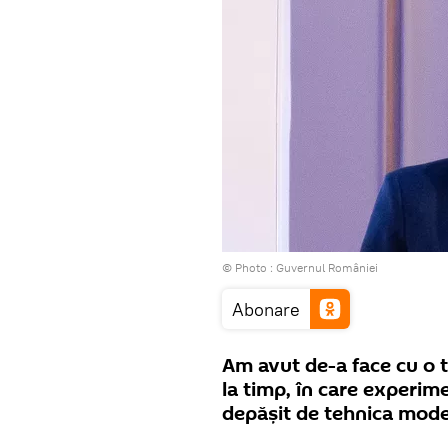
© Photo :
Guvernul României
Abonare
Am avut de-a face cu o 
la timp, în care experime
depășit de tehnica mode