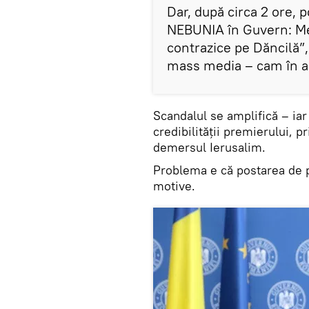
Dar, după circa 2 ore, p
NEBUNIA în Guvern: Mel
contrazice pe Dăncilă”,
mass media – cam în a
Scandalul se amplifică – iar
credibilității premierului, 
demersul Ierusalim.
Problema e că postarea de 
motive.