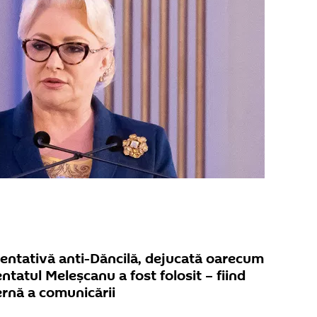
tentativă anti-Dăncilă, dejucată oarecum
ntatul Meleșcanu a fost folosit – fiind
rnă a comunicării