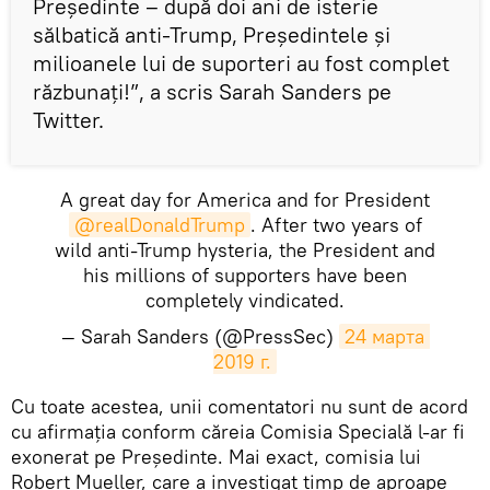
Președinte – după doi ani de isterie
sălbatică anti-Trump, Președintele și
milioanele lui de suporteri au fost complet
răzbunați!”, a scris Sarah Sanders pe
Twitter.
A great day for America and for President
@realDonaldTrump
. After two years of
wild anti-Trump hysteria, the President and
his millions of supporters have been
completely vindicated.
— Sarah Sanders (@PressSec)
24 марта 
2019 г.
​Cu toate acestea, unii comentatori nu sunt de acord
cu afirmația conform căreia Comisia Specială l-ar fi
exonerat pe Președinte. Mai exact, comisia lui
Robert Mueller, care a investigat timp de aproape