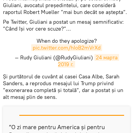
Giuliani, avocatul președintelui, care consideră
raportul Robert Mueller ”mai bun decât se aștepta”.
Pe Twitter, Giuliani a postat un mesaj semnificativ:
”Când își vor cere scuze?”…
When do they apologize?
pic.twitter.com/hIoB2mVrXd
— Rudy Giuliani (@RudyGiuliani)
24 марта 
2019 г.
​Și purtătorul de cuvânt al casei Casa Albe, Sarah
Sanders, a reprodus mesajul lui Trump privind
”exonerarea completă și totală”, dar a postat și un
alt mesaj plin de sens.
”O zi mare pentru America și pentru