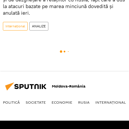
la atacuri bazate pe marea minciună dovedită și
anulată ieri.
Internaţional
ANALIZE
Moldova-România
POLITICĂ
SOCIETATE
ECONOMIE
RUSIA
INTERNAŢIONAL