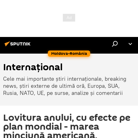
Moldova-România
Internaţional
Cele mai importante știri internaționale, breaking
news, știri externe de ultimă oră, Europa, SUA,
Rusia, NATO, UE, pe surse, analize și comentarii
Lovitura anului, cu efecte pe
plan mondial - marea
minciună americană,