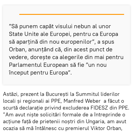
”Să punem capăt visului nebun al unor
State Unite ale Europei, pentru ca Europa
să aparţină din nou europenilor”, a spus
Orban, anunțând că, din acest punct de
vedere, dorește ca alegerile din mai pentru
Parlamentul European să fie ”un nou
început pentru Europa”.
Astăzi, prezent la București la Summitul liderilor
locali şi regionali ai PPE, Manfred Weber a făcut o
scurtă declarație privind excluderea FIDESZ din PPE.
”Am avut nişte solicitări formale de a întreprinde o
acţiune faţă de prietenii noştri din Ungaria, am avut
ocazia să mă întâlnesc cu premierul Viktor Orban,