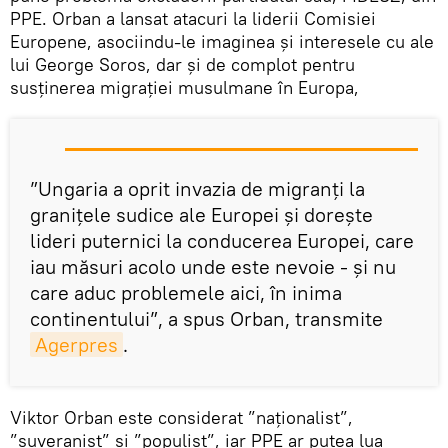
PPE. Orban a lansat atacuri la liderii Comisiei
Europene, asociindu-le imaginea și interesele cu ale
lui George Soros, dar și de complot pentru
susținerea migrației musulmane în Europa,
”Ungaria a oprit invazia de migranţi la
graniţele sudice ale Europei şi doreşte
lideri puternici la conducerea Europei, care
iau măsuri acolo unde este nevoie - şi nu
care aduc problemele aici, în inima
continentului”, a spus Orban, transmite
Agerpres
.
Viktor Orban este considerat ”naționalist”,
”suveranist” și ”populist”, iar PPE ar putea lua