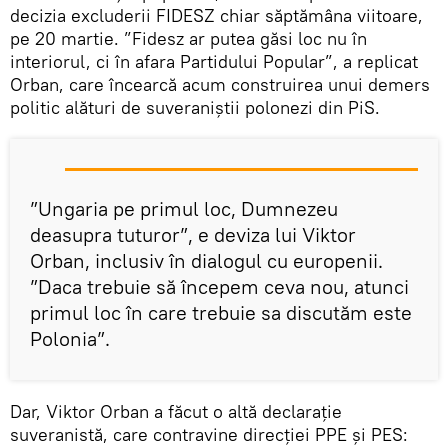
decizia excluderii FIDESZ chiar săptămâna viitoare,
pe 20 martie. ”Fidesz ar putea găsi loc nu în
interiorul, ci în afara Partidului Popular”, a replicat
Orban, care încearcă acum construirea unui demers
politic alături de suveraniștii polonezi din PiS.
”Ungaria pe primul loc, Dumnezeu
deasupra tuturor”, e deviza lui Viktor
Orban, inclusiv în dialogul cu europenii.
”Daca trebuie să începem ceva nou, atunci
primul loc în care trebuie sa discutăm este
Polonia”.
Dar, Viktor Orban a făcut o altă declarație
suveranistă, care contravine direcției PPE și PES: