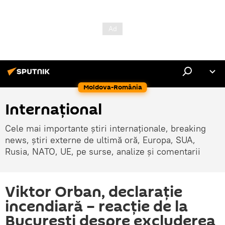
Moldova-România
Internaţional
Cele mai importante știri internaționale, breaking
news, știri externe de ultimă oră, Europa, SUA,
Rusia, NATO, UE, pe surse, analize și comentarii
Viktor Orban, declarație
incendiară – reacție de la
București despre excluderea