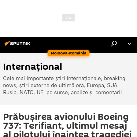
Moldova-România
Internaţional
Cele mai importante știri internaționale, breaking
news, știri externe de ultimă oră, Europa, SUA,
Rusia, NATO, UE, pe surse, analize și comentarii
Prăbuşirea avionului Boeing
737: Terifiant, ultimul mesaj
al pilotului înaintea tragediei