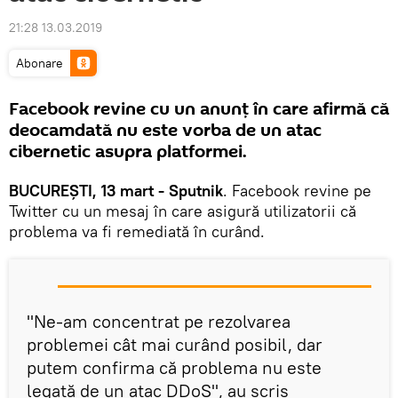
21:28 13.03.2019
Abonare
Facebook revine cu un anunț în care afirmă că
deocamdată nu este vorba de un atac
cibernetic asupra platformei.
BUCUREȘTI, 13 mart - Sputnik
. Facebook revine pe
Twitter cu un mesaj în care asigură utilizatorii că
problema va fi remediată în curând.
"Ne-am concentrat pe rezolvarea
problemei cât mai curând posibil, dar
putem confirma că problema nu este
legată de un atac DDoS", au scris