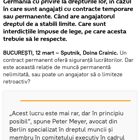
Germania cu privire la drepturile lor, în cazul
în care sunt angajaţi cu contracte temporare
sau permanente. Când are angajatorul
dreptul de a stabili limite. Care sunt
interdicţiile impuse de lege, pe care acesta
trebuie să le respecte.
BUCUREŞTI, 12 mart – Sputnik, Doina Crainic.
Un
contract permanent oferă siguranţă lucrătorilor. Dar
este această relație de muncă permanentă
nelimitată, sau poate un angajator să o limiteze
retroactiv?
„Acest lucru este mai rar, dar în principiu
posibil”, spune Peter Meyer, avocat din
Berlin specializat în dreptul muncii și
membru în comitetului executiv în cadrul