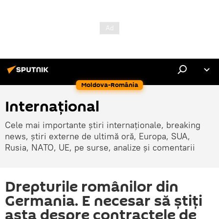
Moldova-România
Internaţional
Cele mai importante știri internaționale, breaking
news, știri externe de ultimă oră, Europa, SUA,
Rusia, NATO, UE, pe surse, analize și comentarii
Drepturile românilor din
Germania. E necesar să ştiţi
asta despre contractele de