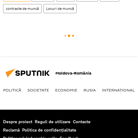
contracte de muncă
Locuri de muncă
Moldova-România
POLITICĂ
SOCIETATE
ECONOMIE
RUSIA
INTERNAŢIONAL
Despre proiect
Reguli de utilizare
Contacte
Reclamă
Politica de confidențialitate