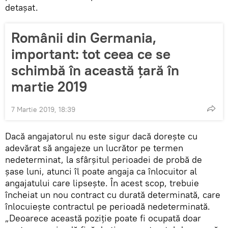
detaşat.
Românii din Germania,
important: tot ceea ce se
schimbă în această ţară în
martie 2019
7 Martie 2019, 18:39
Dacă angajatorul nu este sigur dacă dorește cu
adevărat să angajeze un lucrător pe termen
nedeterminat, la sfârșitul perioadei de probă de
șase luni, atunci îl poate angaja ca înlocuitor al
angajatului care lipseşte. În acest scop, trebuie
încheiat un nou contract cu durată determinată, care
înlocuiește contractul pe perioadă nedeterminată.
„Deoarece această poziție poate fi ocupată doar