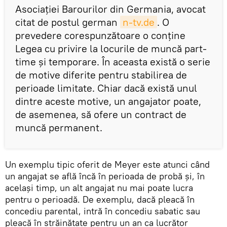
Asociației Barourilor din Germania, avocat
citat de postul german
n-tv.de
. O
prevedere corespunzătoare o conţine
Legea cu privire la locurile de muncă part-
time şi temporare. În aceasta există o serie
de motive diferite pentru stabilirea de
perioade limitate. Chiar dacă există unul
dintre aceste motive, un angajator poate,
de asemenea, să ofere un contract de
muncă permanent.
Un exemplu tipic oferit de Meyer este atunci când
un angajat se află încă în perioada de probă și, în
același timp, un alt angajat nu mai poate lucra
pentru o perioadă. De exemplu, dacă pleacă în
concediu parental, intră în concediu sabatic sau
pleacă în străinătate pentru un an ca lucrător