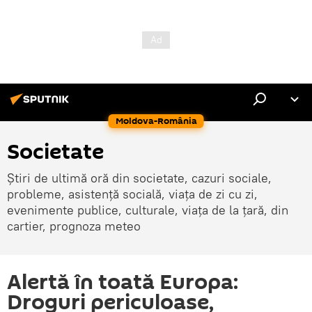
Moldova-România
Societate
Știri de ultimă oră din societate, cazuri sociale,
probleme, asistență socială, viața de zi cu zi,
evenimente publice, culturale, viața de la țară, din
cartier, prognoza meteo
Alertă în toată Europa:
Droguri periculoase,