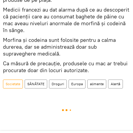
Medicii francezi au dat alarma după ce au descoperit
că pacienţii care au consumat baghete de pâine cu
mac aveau niveluri anormale de morfină şi codeină
în sânge.
Morfina şi codeina sunt folosite pentru a calma
durerea, dar se administrează doar sub
supraveghere medicală.
Ca măsură de precauție, produsele cu mac ar trebui
procurate doar din locuri autorizate.
Societate
SĂNĂTATE
Droguri
Europa
alimente
Alertă