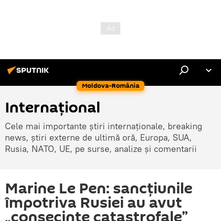
Moldova-România
Internaţional
Cele mai importante știri internaționale, breaking
news, știri externe de ultimă oră, Europa, SUA,
Rusia, NATO, UE, pe surse, analize și comentarii
Marine Le Pen: sancțiunile
împotriva Rusiei au avut
„consecințe catastrofale”