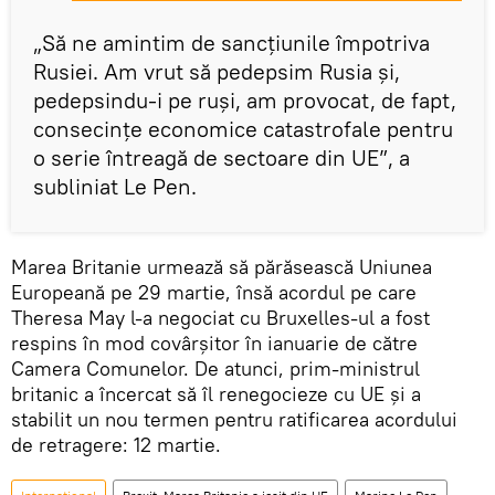
„Să ne amintim de sancțiunile împotriva
Rusiei. Am vrut să pedepsim Rusia și,
pedepsindu-i pe ruși, am provocat, de fapt,
consecințe economice catastrofale pentru
o serie întreagă de sectoare din UE”, a
subliniat Le Pen.
Marea Britanie urmează să părăsească Uniunea
Europeană pe 29 martie, însă acordul pe care
Theresa May l-a negociat cu Bruxelles-ul a fost
respins în mod covârşitor în ianuarie de către
Camera Comunelor. De atunci, prim-ministrul
britanic a încercat să îl renegocieze cu UE și a
stabilit un nou termen pentru ratificarea acordului
de retragere: 12 martie.