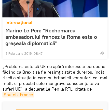
Internaţional
Marine Le Pen: "Rechemarea
ambasadorului francez la Roma este o
greșeală diplomatică"
9 Februarie 2019, 08:47
„Problema este că UE nu apără interesele europene
făcând ca Brexit să fie resimţit atât e dureros, încât
riscă o situație în care nu britanicii vor suferi cel mai
mult, ci probabil cele mai grave consecințe le va
suferi UE”, a declarat Le Pen la RTL, citată de
Sputnik France
.