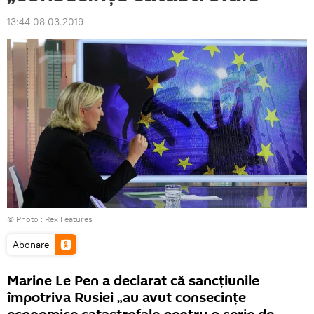
13:44 08.03.2019
© Photo :
Rex Features
Abonare
Marine Le Pen a declarat că sancțiunile
împotriva Rusiei „au avut consecințe