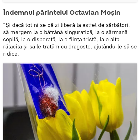
Îndemnul părintelui Octavian Moşin
”Şi dacă tot ni se dă zi liberă la astfel de sărbători,
să mergem la o bătrână singuratică, la o sărmană
copilă, la o disperată, la o fiinţă tristă, la o alta
rătăcită şi să le tratăm cu dragoste, ajutându-le să se
ridice.