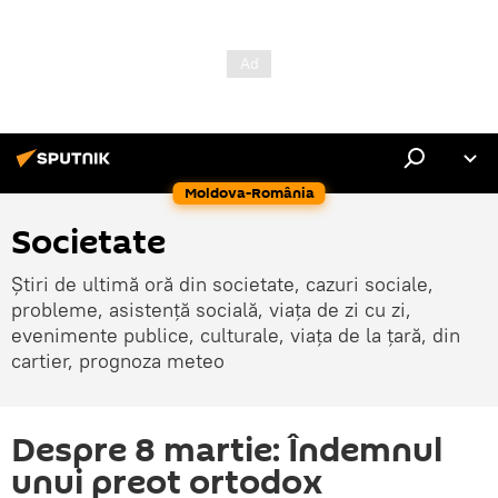
Moldova-România
Societate
Știri de ultimă oră din societate, cazuri sociale,
probleme, asistență socială, viața de zi cu zi,
evenimente publice, culturale, viața de la țară, din
cartier, prognoza meteo
Despre 8 martie: Îndemnul
unui preot ortodox