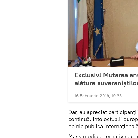
Exclusiv! Mutarea an
alăture suveraniștilo
16 Februarie 2019, 19:38
Dar, au apreciat participanți
continuă. Intelectualii euro
opinia publică internațională
Mass media alternative au în