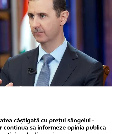
tatea câștigată cu prețul sângelui -
or continua să informeze opinia publică