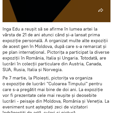
Inga Edu a reușit să se afirme în lumea artei la
vârsta de 21 de ani atunci când și-a lansat prima
expoziție personală. A organizat multe alte expoziții
de acest gen în Moldova, după care s-a remarcat și
pe plan internațional. Pictorița a participat la diverse
expoziții în România, Italia și Ungaria. Totodată, are
lucrări în colecții particulare din Austria, Canada,
SUA, Rusia, Italia și Norvegia.
Pe 7 martie, la Ploiești, pictorița va organiza
o expoziție de lucrări "Culoarea Timpului" pentru
care s-a pregătit mai bine de doi ani. La expoziție
vor fi prezentate cele mai reușite și deosebite
lucrări - peisaje din Moldova, România și Veneția. La
eveniment sunt așteptați zeci de vizitatori
îndrăgostiți de artă, culori și pictură.