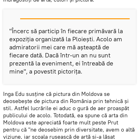
"Încerc să particip în fiecare primăvară la
expoziția organizată la Ploiești. Acolo am
admiratorii mei care mă așteaptă de
fiecare dată. Dacă într-un an nu sunt
prezentă la eveniment, ei întreabă de
mine", a povestit pictorița.
Inga Edu susține că pictura din Moldova se
deosebește de pictura din România prin tehnică și
stil. Astfel lucrările ei aduc o gură de aer proaspăt
publicului de acolo. Totodată, ea spune că arta din
Moldova este apreciată foarte mult peste Prut
pentru că "ne deosebim prin diversitate, avem o altă
viziune, iar școala rusească de artă și-a lăsat