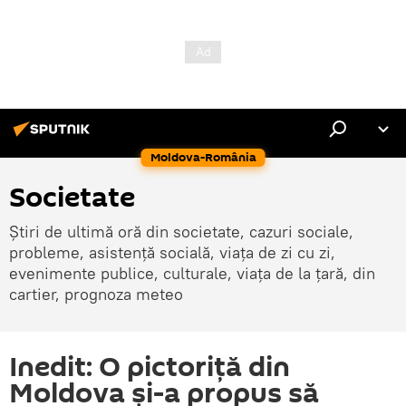
Moldova-România
Societate
Știri de ultimă oră din societate, cazuri sociale,
probleme, asistență socială, viața de zi cu zi,
evenimente publice, culturale, viața de la țară, din
cartier, prognoza meteo
Inedit: O pictoriță din
Moldova și-a propus să