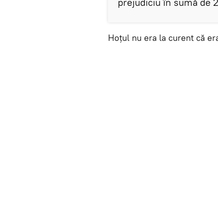
prejudiciu în sumă de 2 
Hoțul nu era la curent că e