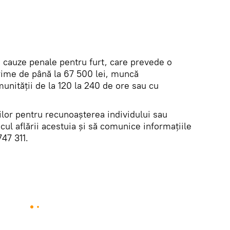
i cauze penale pentru furt, care prevede o
ime de până la 67 500 lei, muncă
unităţii de la 120 la 240 de ore sau cu
nilor pentru recunoașterea individului sau
cul aflării acestuia și să comunice informaţiile
47 311.