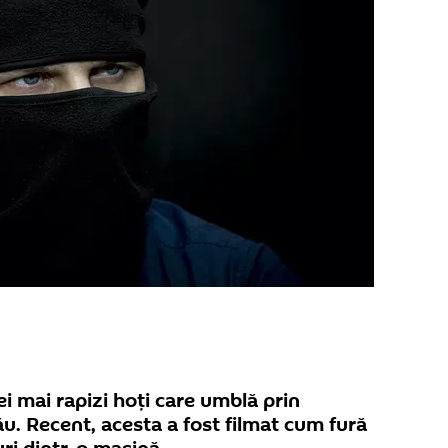
ei mai rapizi hoți care umblă prin
ău. Recent, acesta a fost filmat cum fură