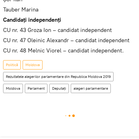
Tauber Marina
Candidați independenți
CU nr. 43 Groza Ion – candidat independent
CU nr. 47 Oleinic Alexandr – candidat independent
CU nr. 48 Melnic Viorel – candidat independent.
Politică
Moldova
Rezultatele alegerilor parlamentare din Republica Moldova 2019
Moldova
Parlament
Deputați
alegeri parlamentare