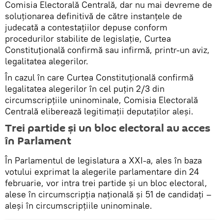
Comisia Electorală Centrală, dar nu mai devreme de
soluţionarea definitivă de către instanţele de
judecată a contestaţiilor depuse conform
procedurilor stabilite de legislaţie, Curtea
Constituţională confirmă sau infirmă, printr-un aviz,
legalitatea alegerilor.
În cazul în care Curtea Constituţională confirmă
legalitatea alegerilor în cel puţin 2/3 din
circumscripţiile uninominale, Comisia Electorală
Centrală eliberează legitimaţii deputaţilor aleşi.
Trei partide și un bloc electoral au acces
în Parlament
În Parlamentul de legislatura a XXI-a, ales în baza
votului exprimat la alegerile parlamentare din 24
februarie, vor intra trei partide și un bloc electoral,
alese în circumscripția națională și 51 de candidați –
aleși în circumscripțiile uninominale.