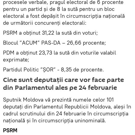
procesele verbale, pragul electoral de 6 procente
pentru un partid și de 8 la sută pentru un bloc
electoral a fost depășit în circumscripția națională
de următorii concurenți electorali:
PSRM a obținut 31,22 la sută din voturi;
Blocul ”ACUM” PAS-DA – 26,66 procente;
PDM a obținut 23,73 la sută din voturile valabil
exprimate;
Partidul Politic ”ȘOR” - 8,35 de procente.
Cine sunt deputații care vor face parte
din Parlamentul ales pe 24 februarie
Sputnik Moldova vă prezintă numele celor 101
deputați din Parlamentul Republicii Moldova, aleși în
cadrul scrutinului din 24 februarie în circumscripția
națională și în circumscripția uninominală.
PSRM