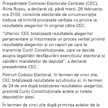
Președintele Comisiei Electorale Centrale (CEC),
Alina Russu, a declarat că, până marți, 26 februarie,
ora 21:00, consiliile electorale de circumscripție
trebuie să trimită procesele verbale cu privire la
rezultatele alegerilor în original către CEC.
”Ulterior, CEC totalizează rezultatele alegerilor
parlamentare și întocmește un proces verbal privind
rezultatele alegerilor și un raport pe care le
transmite Curții Constituționale, care va decide
asupra legalității desfășurării exercițiului electoral și
validării mandatelor de deputat”, a declarat
președintele CEC.
Potrivit Codului Electoral, în termen de cinci zile,
CEC totalizează rezultatele scrutinului și, în termen
de 24 de ore după totalizarea rezultatelor alegerilor,
prezintă Curţii Constituţionale actele şi listele
deputaţilor aleşi.
În termen de cinci zile după primirea actelor de la