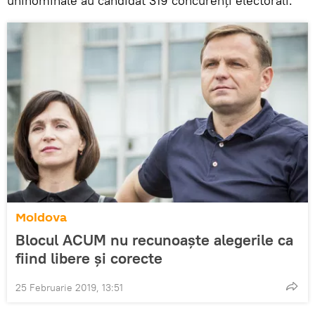
uninominale au candidat 319 concurenți electorali.
Moldova
Blocul ACUM nu recunoaște alegerile ca
fiind libere și corecte
25 Februarie 2019, 13:51