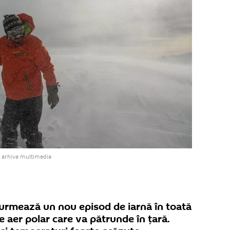
 arhiva multimedia
 urmează un nou episod de iarnă în toată
e aer polar care va pătrunde în ţară.