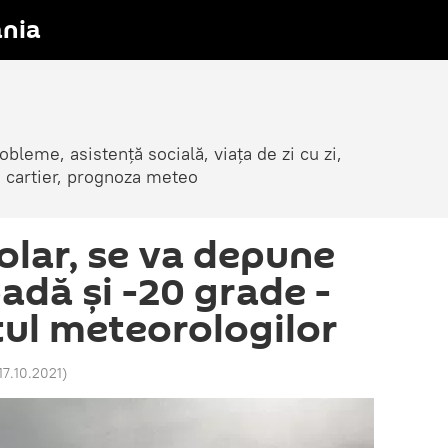
nia
obleme, asistență socială, viața de zi cu zi,
in cartier, prognoza meteo
olar, se va depune
adă și -20 grade -
ul meteorologilor
17.10.2021
)