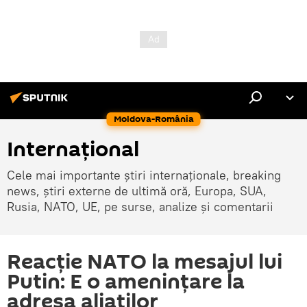
Moldova-România
Internaţional
Cele mai importante știri internaționale, breaking
news, știri externe de ultimă oră, Europa, SUA,
Rusia, NATO, UE, pe surse, analize și comentarii
Reacție NATO la mesajul lui
Putin: E o amenințare la
adresa aliaților