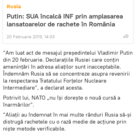
Rusia
Putin: SUA încalcă INF prin amplasarea
lansatoarelor de rachete în România
20 Februarie 2019, 14:03
“Am luat act de mesajul președintelui Vladimir Putin
din 20 februarie. Declarațiile Rusiei care conțin
amenințări în adresa aliaților sunt inacceptabile.
Îndemnăm Rusia să se concentreze asupra revenirii
la respectarea Tratatului Forțelor Nucleare
Intermediare”, a declarat acesta.
Potrivit lui, NATO „nu își dorește o nouă cursă a
înarmărilor”.
“Aliații au îndemnat în mai multe rânduri Rusia să-și
distrugă rachetele cu o rază medie de acțiune prin
niște metode verificabile.