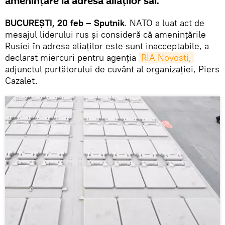
amenințare la adresa aliaților săi.
BUCUREȘTI, 20 feb – Sputnik
. NATO a luat act de
mesajul liderului rus și consideră că amenințările
Rusiei în adresa aliaților este sunt inacceptabile, a
declarat miercuri pentru agenția
RIA Novosti,
adjunctul purtătorului de cuvânt al organizației, Piers
Cazalet.