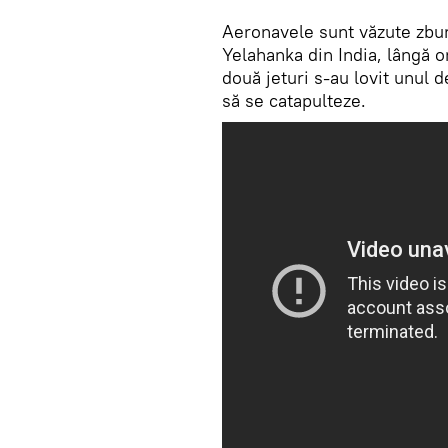
Aeronavele sunt văzute zbur
Yelahanka din India, lângă 
două jeturi s-au lovit unul de
să se catapulteze.