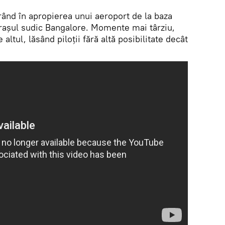
ând în apropierea unui aeroport de la baza
orașul sudic Bangalore. Momente mai târziu,
 altul, lăsând piloții fără altă posibilitate decât