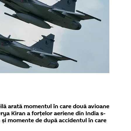
bilă arată momentul în care două avioane
ya Kiran a forțelor aeriene din India s-
m și momente de după accidentul în care