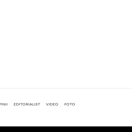
INII
EDITORIALIST
VIDEO
FOTO