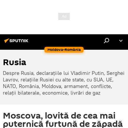
Moldova-România
Rusia
Despre Rusia, declarațiile lui Vladimir Putin, Serghei
Lavrov, relațiile Rusiei cu alte state, cu SUA, UE,
NATO, România, Moldova, armament, conflicte,
relații bilaterale, economice, livrări de gaz
Moscova, lovită de cea mai
puternică furtună de zăpadă