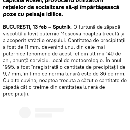
capitala Rusiei, provocând utilizatorii
rețelelor de socializare să-și împărtășească
poze cu peisaje idilice.
BUCUREȘTI, 13 feb – Sputnik
. O furtună de zăpadă
viscolită a lovit puternic Moscova noaptea trecută și
a acoperit străzile orașului. Cantitatea de precipitații
a fost de 11 mm, devenind unul din cele mai
puternice fenomene de acest fel din ultimii 140 de
ani, anunță serviciul local de meteorologie. În anul
1995, a fost înregistrată o cantitate de precipitații de
9,7 mm, în timp ce norma lunară este de 36 de mm.
Cu alte cuvine, noaptea trecută a căzut o cantitate de
zăpadă cât o treime din cantitatea lunară de
precipitații.