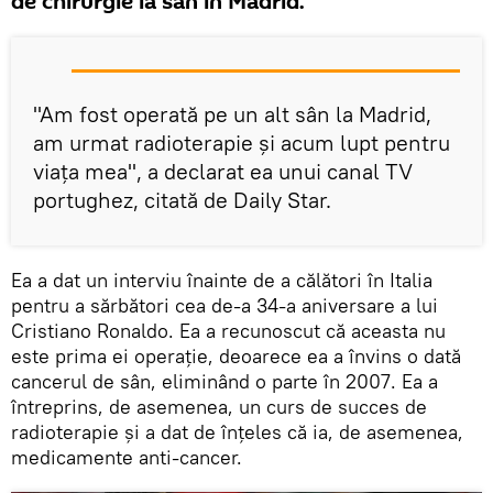
de chirurgie la sân în Madrid.
"Am fost operată pe un alt sân la Madrid,
am urmat radioterapie și acum lupt pentru
viața mea", a declarat ea unui canal TV
portughez, citată de Daily Star.
Ea a dat un interviu înainte de a călători în Italia
pentru a sărbători cea de-a 34-a aniversare a lui
Cristiano Ronaldo. Ea a recunoscut că aceasta nu
este prima ei operație, deoarece ea a învins o dată
cancerul de sân, eliminând o parte în 2007. Ea a
întreprins, de asemenea, un curs de succes de
radioterapie și a dat de înțeles că ia, de asemenea,
medicamente anti-cancer.