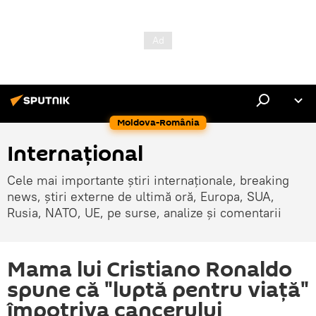
Moldova-România
Internaţional
Cele mai importante știri internaționale, breaking
news, știri externe de ultimă oră, Europa, SUA,
Rusia, NATO, UE, pe surse, analize și comentarii
Mama lui Cristiano Ronaldo
spune că "luptă pentru viaţă"
împotriva cancerului